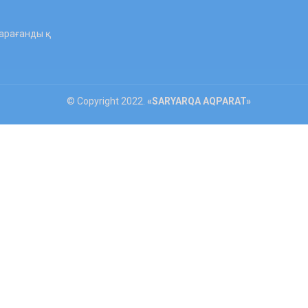
рағанды қ.
© Copyright 2022.
«SARYARQA AQPARAT»