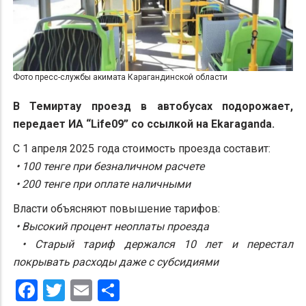
Фото пресс-службы акимата Карагандинской области
В Темиртау проезд в автобусах подорожает,
передает ИА “Life09” со ссылкой на Ekaraganda.
С 1 апреля 2025 года стоимость проезда составит:
• 100 тенге при безналичном расчете
• 200 тенге при оплате наличными
Власти объясняют повышение тарифов:
• Высокий процент неоплаты проезда
• Старый тариф держался 10 лет и перестал
покрывать расходы даже с субсидиями
Facebook
Twitter
Email
Share