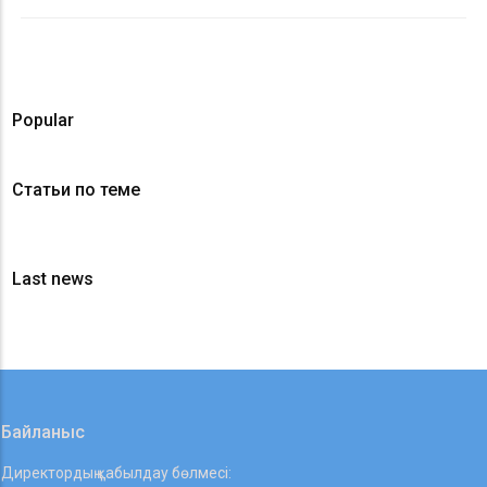
Popular
Статьи по теме
Last news
Байланыс
Директордың қабылдау бөлмесі: