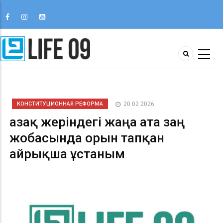
КОНСТИТУЦИОННАЯ РЕФОРМА
20 02 2026
Қазақ жеріндегі жаңа ата заң
жобасында орын тапқан
айрықша ұстаным