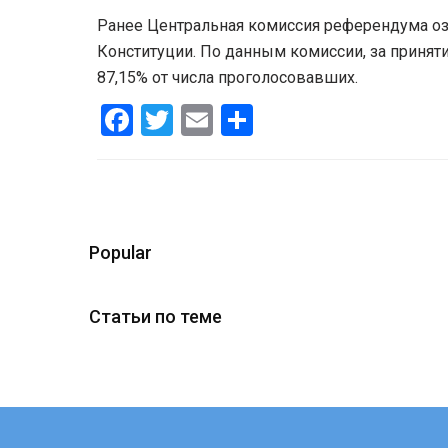
Ранее Центральная комиссия референдума оз
Конституции. По данным комиссии, за приняти
87,15% от числа проголосовавших.
Facebook
Twitter
Email
Share
Popular
Статьи по теме