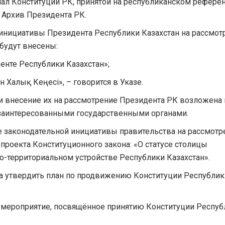
инал Конституции РК, принятой на республиканском рефер
в Архив Президента РК.
 инициативы Президента Республики Казахстан на рассмот
будут внесены:
енте Республики Казахстан»;
н Халық Кеңесі», – говорится в Указе.
и внесение их на рассмотрение Президента РК возложена 
заинтересованными государственными органами.
ке законодательной инициативы правительства на рассмотр
роекта Конституционного закона: «О статусе столицы
о-территориальном устройстве Республики Казахстан».
да утвердить план по продвижению Конституции Республик
е мероприятие, посвящённое принятию Конституции Респуб