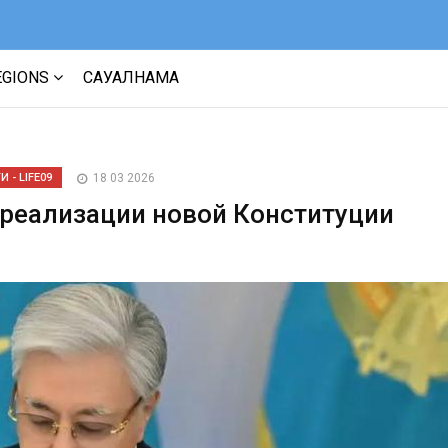
EGIONS
САУАЛНАМА
 - LIFE09
18 03 2026
 реализации новой Конституции