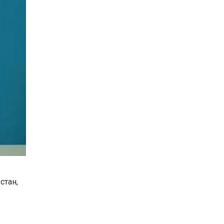
стан,