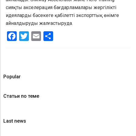
сияқты акселерация бағдарламалары жергілікті
идеяларды бәсекеге қабілетті экспорттық өнімге
айналдыруды жалғастыруда.
Facebook
Twitter
Email
Share
Popular
Статьи по теме
Last news