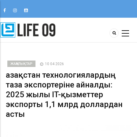
ЖАҢАЛЫҚТАР
10 04 2026
Қазақстан технологиялардың
таза экспортеріне айналды:
2025 жылы IT-қызметтер
экспорты 1,1 млрд доллардан
асты