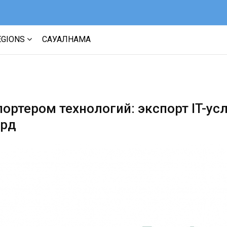
EGIONS
САУАЛНАМА
ортером технологий: экспорт IT-усл
лрд