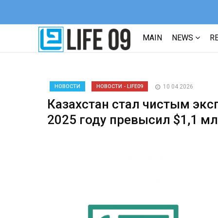
MAIN
NEWS
R
НОВОСТИ
НОВОСТИ - LIFE09
10 04 2026
Казахстан стал чистым эксп
2025 году превысил $1,1 м