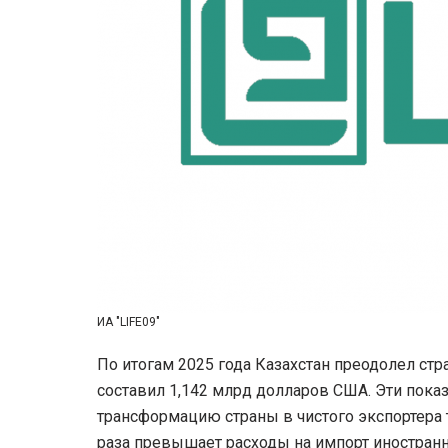
ИА "LIFE09"
По итогам 2025 года Казахстан преодолел стр
составил 1,142 млрд долларов США. Эти пок
трансформацию страны в чистого экспортера 
раза превышает расходы на импорт иностран