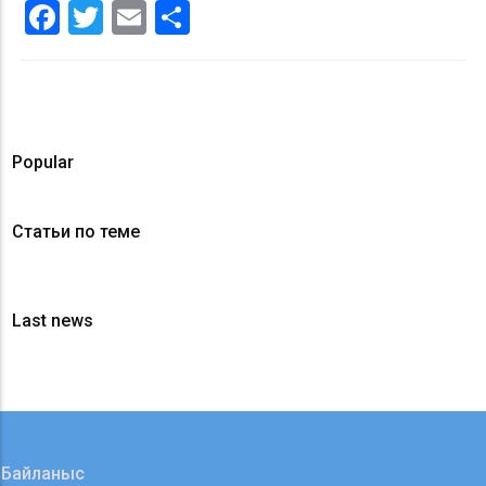
Facebook
Twitter
Email
Share
Popular
Статьи по теме
Last news
Байланыс