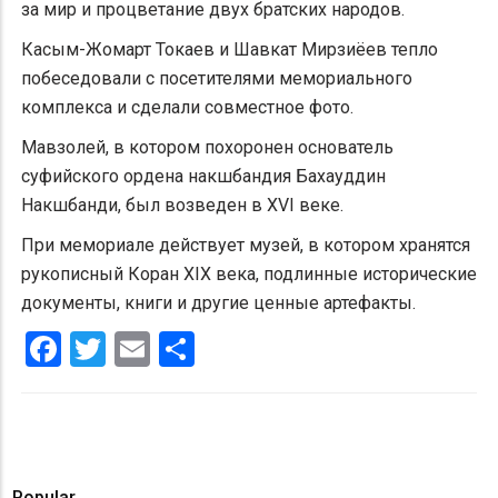
за мир и процветание двух братских народов.
Касым-Жомарт Токаев и Шавкат Мирзиёев тепло
побеседовали с посетителями мемориального
комплекса и сделали совместное фото.
Мавзолей, в котором похоронен основатель
суфийского ордена накшбандия Бахауддин
Накшбанди, был возведен в XVI веке.
При мемориале действует музей, в котором хранятся
рукописный Коран XIX века, подлинные исторические
документы, книги и другие ценные артефакты.
Facebook
Twitter
Email
Share
Popular