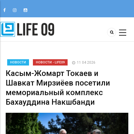
НОВОСТИ
НОВОСТИ - LIFE09
11 04 2026
Касым-Жомарт Токаев и
Шавкат Мирзиёев посетили
мемориальный комплекс
Бахауддина Накшбанди