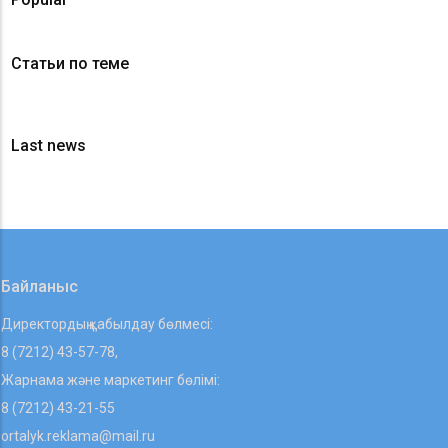
Статьи по теме
Last news
Байланыс
Директордың қабылдау бөлмесі:
8 (7212) 43-57-78,
Жарнама және маркетинг бөлімі:
8 (7212) 43-21-55
ortalyk.reklama@mail.ru