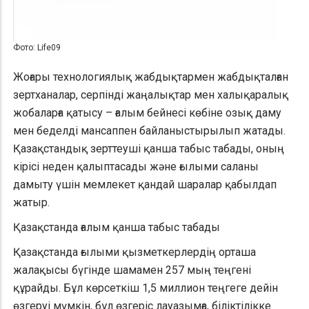
Фото: Life09
Жоғары технологиялық жабдықтармен жабдықталған
зертханалар, серпінді жаңалықтар мен халықаралық
жобаларға қатысу – ғалым бейнесі көбіне озық даму
мен беделді мансаппен байланыстырылып жатады.
Қазақстандық зерттеуші қанша табыс табады, оның
кірісі неден қалыптасады және ғылыми саланы
дамыту үшін мемлекет қандай шаралар қабылдап
жатыр.
Қазақстанда ғалым қанша табыс табады
Қазақстанда ғылыми қызметкерлердің орташа
жалақысы бүгінде шамамен 257 мың теңгені
құрайды. Бұл көрсеткіш 1,5 миллион теңгеге дейін
өзгеруі мүмкін, бұл өзгеріс лауазымға, біліктілікке