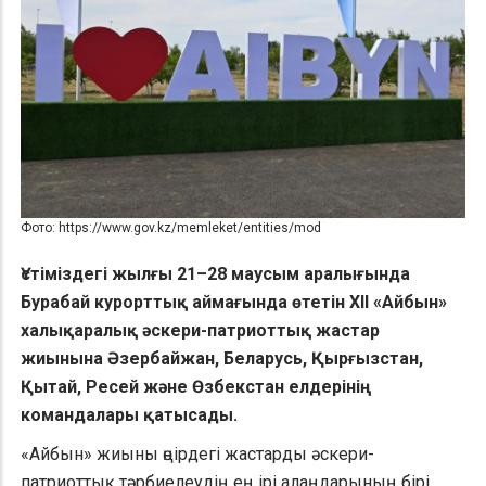
Фото: https://www.gov.kz/memleket/entities/mod
Үстіміздегі жылғы 21–28 маусым аралығында
Бурабай курорттық аймағында өтетін XII «Айбын»
халықаралық әскери-патриоттық жастар
жиынына Әзербайжан, Беларусь, Қырғызстан,
Қытай, Ресей және Өзбекстан елдерінің
командалары қатысады.
«Айбын» жиыны өңірдегі жастарды әскери-
патриоттық тәрбиелеудің ең ірі алаңдарының бірі