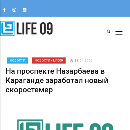
НОВОСТИ
НОВОСТИ - LIFE09
18 04 2026
На проспекте Назарбаева в
Караганде заработал новый
скоростемер