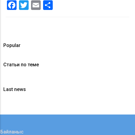
Facebook
Twitter
Email
Share
Popular
Статьи по теме
Last news
Байланыс