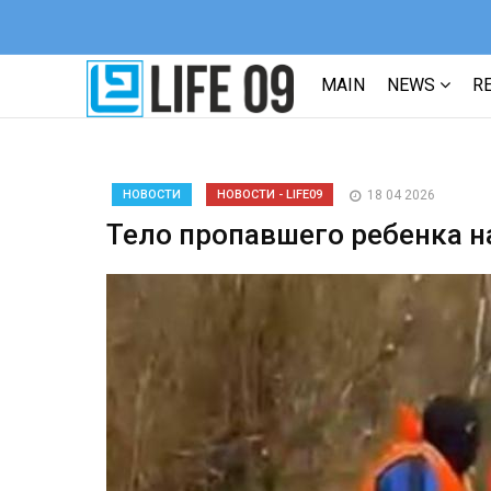
MAIN
NEWS
R
НОВОСТИ
НОВОСТИ - LIFE09
18 04 2026
Тело пропавшего ребенка 