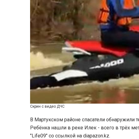
Скрин с видео ДЧС
В Мартукском районе спасатели обнаружили т
Ребёнка нашли в реке Илек - всего в трёх ме
"Life09" со ссылкой на diapazon.kz.