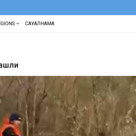
EGIONS
САУАЛНАМА
нашли