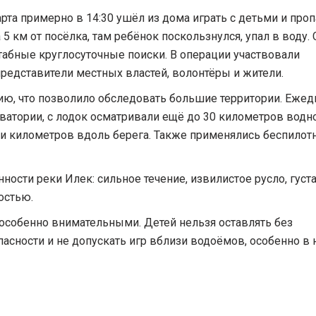
та примерно в 14:30 ушёл из дома играть с детьми и проп
 км от посёлка, там ребёнок поскользнулся, упал в воду. 
абные круглосуточные поиски. В операции участвовали
редставители местных властей, волонтёры и жители.
ию, что позволило обследовать большие территории. Еже
ватории, с лодок осматривали ещё до 30 километров водн
и километров вдоль берега. Также применялись беспилот
ности реки Илек: сильное течение, извилистое русло, густ
остью.
особенно внимательными. Детей нельзя оставлять без
асности и не допускать игр вблизи водоёмов, особенно в 