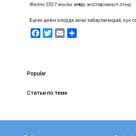
Желіні 2027 жылы аяқтау жоспарланып отыр.
Бұған дейін елорда әкімі хабарлағандай, күн
Facebook
Twitter
Email
Share
Popular
Статьи по теме