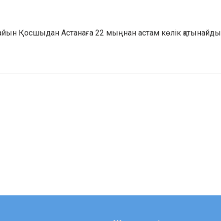
 сайын Қосшыдан Астанаға 22 мыңнан астам көлік қатынайды