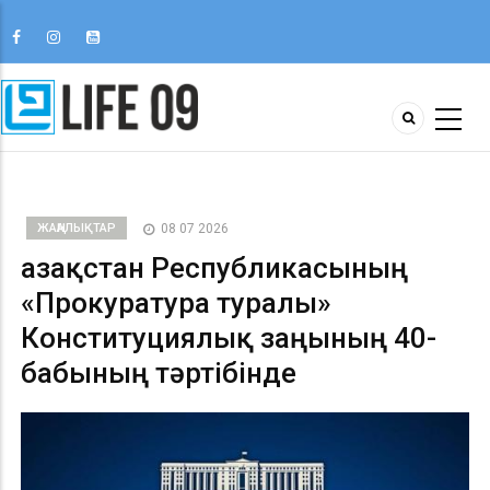
ЖАҢАЛЫҚТАР
08 07 2026
Қазақстан Республикасының
«Прокуратура туралы»
Конституциялық заңының 40-
бабының тәртібінде