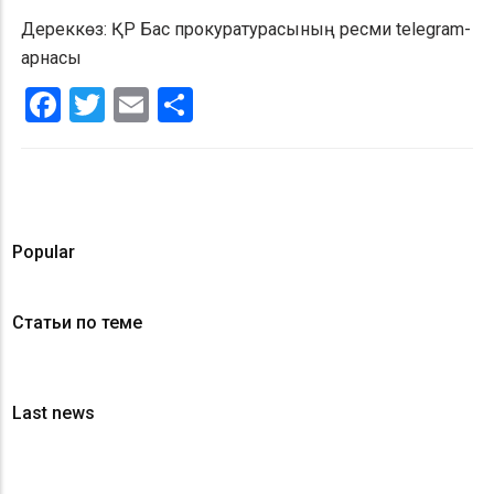
Дереккөз: ҚР Бас прокуратурасының ресми telegram-
арнасы
Facebook
Twitter
Email
Share
Popular
Статьи по теме
Last news