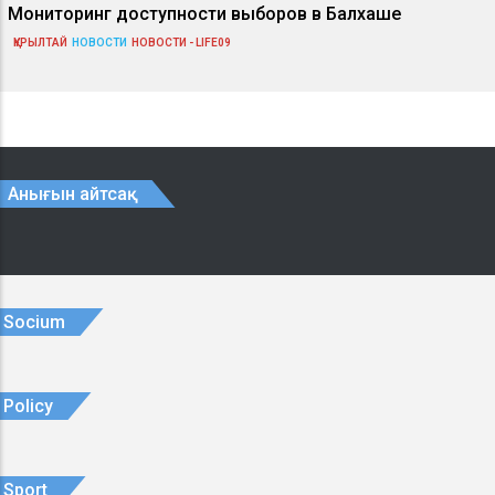
Мониторинг доступности выборов в Балхаше
ҚҰРЫЛТАЙ
НОВОСТИ
НОВОСТИ - LIFE09
Анығын айтсақ
Socium
Policy
Sport