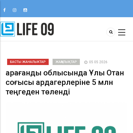
БАСТЫ ЖАНАЛЫКТАР
ЖАҢАЛЫҚТАР
05 05 2026
Қарағанды облысында Ұлы Отан
соғысы ардагерлеріне 5 млн
теңгеден төленді