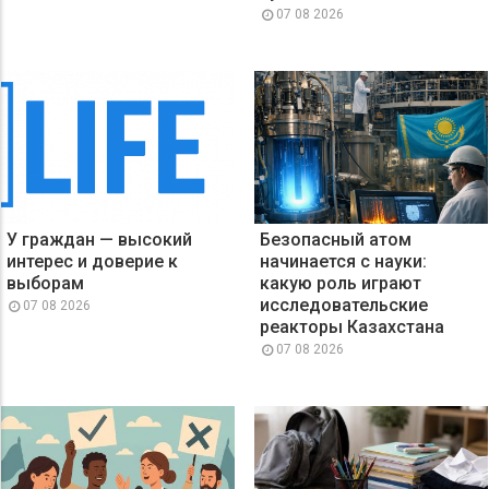
07 08 2026
У граждан — высокий
Безопасный атом
интерес и доверие к
начинается с науки:
выборам
какую роль играют
исследовательские
07 08 2026
реакторы Казахстана
07 08 2026