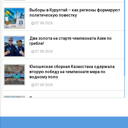
Выборы в Курултай – как регионы формируют
политическую повестку
07 08 2026
Два золота на старте чемпионата Азии по
гребле!
07 08 2026
Юношеская сборная Казахстана одержала
вторую победу на чемпионате мира по
водному поло
07 08 2026
Пять миллионов на развитие: как
господдержка помогает социальному бизнесу
Карагандинской области
07 08 2026