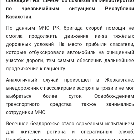
сообщает ИА "LIFE09" со ссылкой на Министерство
по чрезвычайным ситуациям Республики
Казахстан.
По данным МЧС РК, бригада скорой помощи не
смогла продолжить движение из-за тяжёлых
дорожных условий. На место прибыли спасатели,
которые отбуксировали автомобиль на очищенный
участок дороги, тем самым обеспечив дальнейшее
продвижение к пациенту.
Аналогичный случай произошёл в Жезказгане:
внедорожник с пассажирами застрял в грязи и не мог
выбраться более суток. Освобождением
транспортного средства также занимались
сотрудники МЧС.
Весеннее бездорожье стало серьёзным испытанием
для жителей региона и оперативных служб.
Подобные происшествия ещё раз поднимают вопрос