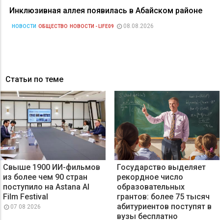
Инклюзивная аллея появилась в Абайском районе
08.08.2026
НОВОСТИ
ОБЩЕСТВО
НОВОСТИ - LIFE09
Статьи по теме
Свыше 1900 ИИ-фильмов
Государство выделяет
из более чем 90 стран
рекордное число
поступило на Astana AI
образовательных
Film Festival
грантов: более 75 тысяч
абитуриентов поступят в
07 08 2026
вузы бесплатно