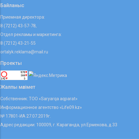
Байланыс
Приемная директора:
8 (7212) 43-57-78,
Отдел рекламы и маркетинга:
8 (7212) 43-21-55
ortalyk.reklama@mail.ru
Проекты
Жалпы мәлімет
Собственник: ТОО «Saryarqa aqparat»
Информационное агентство «Life09.kz»
№ 17801-ИА 27.07.2019г.
Адрес редакции: 100009, г. Караганда, ул.Ермекова, д.33