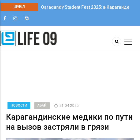
ШҰҒЫЛ
Qaragandy Student Fest 2025: в Караганде
впервые прошёл фестиваль студенческого
творчества среди колледжей
НОВОСТИ
АБАЙ
21 04 2025
Карагандинские медики по пути
на вызов застряли в грязи