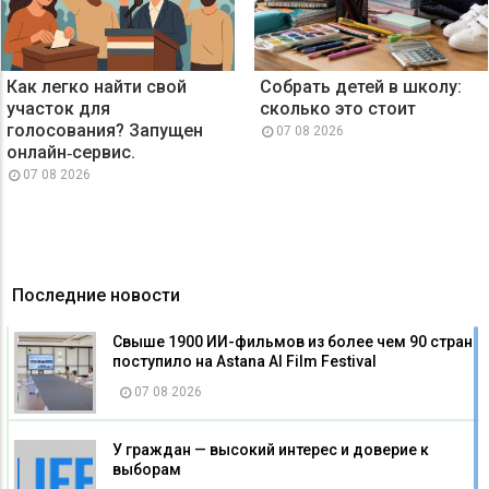
Как легко найти свой
Собрать детей в школу:
участок для
сколько это стоит
голосования? Запущен
07 08 2026
онлайн‑сервис.
07 08 2026
Последние новости
Свыше 1900 ИИ-фильмов из более чем 90 стран
поступило на Astana AI Film Festival
07 08 2026
У граждан — высокий интерес и доверие к
выборам