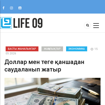
БАСТЫ ЖАНАЛЫКТАР
ЖАҢАЛЫҚТАР
ЭКОНОМИКА
15
05 2026
Доллар мен теңге қаншадан
саудаланып жатыр