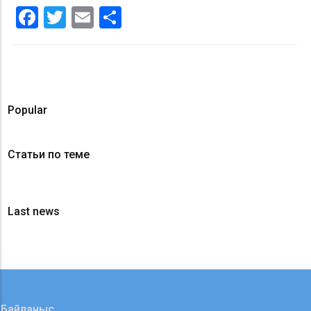
Facebook
Twitter
Email
Share
Popular
Статьи по теме
Last news
Байланыс