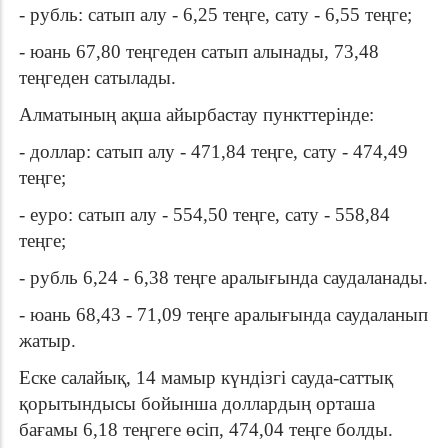
- рубль: сатып алу - 6,25 теңге, сату - 6,55 теңге;
- юань 67,80 теңгеден сатып алынады, 73,48
теңгеден сатылады.
Алматының ақша айырбастау пункттерінде:
- доллар: сатып алу - 471,84 теңге, сату - 474,49
теңге;
- еуро: сатып алу - 554,50 теңге, сату - 558,84
теңге;
- рубль 6,24 - 6,38 теңге аралығында саудаланады.
- юань 68,43 - 71,09 теңге аралығында саудаланып
жатыр.
Еске салайық, 14 мамыр күндізгі сауда-саттық
қорытындысы бойынша доллардың орташа
бағамы 6,18 теңгеге өсіп, 474,04 теңге болды.