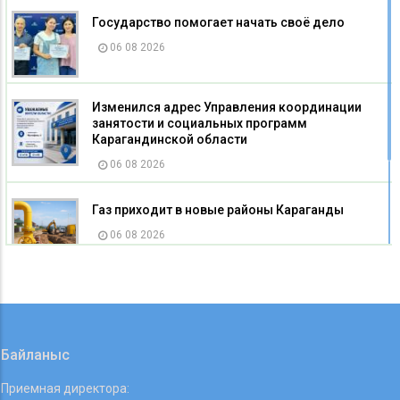
Государство помогает начать своё дело
06 08 2026
Изменился адрес Управления координации
занятости и социальных программ
Карагандинской области
06 08 2026
Газ приходит в новые районы Караганды
06 08 2026
Паспорт для пушистых друзей
06 08 2026
Байланыс
Приемная директора: