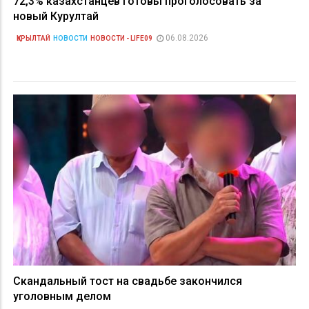
72,3% казахстанцев готовы проголосовать за
новый Курултай
06.08.2026
ҚҰРЫЛТАЙ
НОВОСТИ
НОВОСТИ - LIFE09
Скандальный тост на свадьбе закончился
уголовным делом