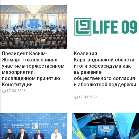
Президент Касым-
Коалиция
Жомарт Токаев принял
Карагандинской области:
участие в торжественном
итоги референдума как
мероприятии,
выражение
посвященном принятию
общественного согласия
Конституции
и абсолютной поддержки
17 03 2026
17 03 2026