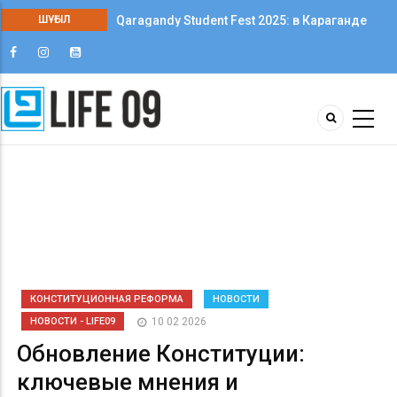
ШҰҒЫЛ
Qaragandy Student Fest 2025: в Караганде
впервые прошёл фестиваль студенческого
творчества среди колледжей
КОНСТИТУЦИОННАЯ РЕФОРМА
НОВОСТИ
НОВОСТИ - LIFE09
10 02 2026
Обновление Конституции:
ключевые мнения и