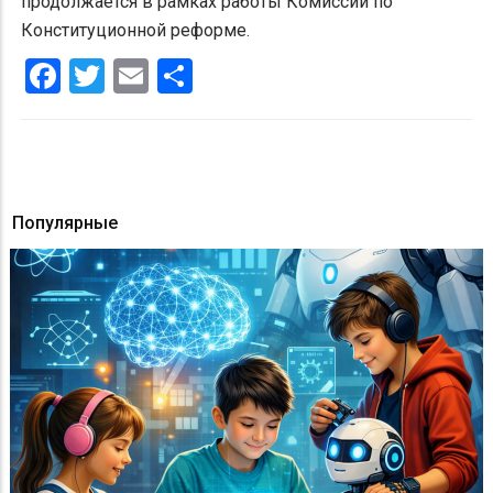
продолжается в рамках работы Комиссии по
Конституционной реформе.
Facebook
Twitter
Email
Share
Популярные