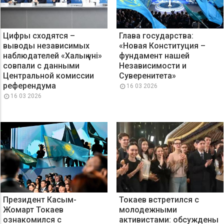
Цифры сходятся –
Глава государства:
выводы независимых
«Новая Конституция –
наблюдателей «Халық үні»
фундамент нашей
совпали с данными
Независимости и
Центральной комиссии
Суверенитета»
референдума
16 03 2026
16 03 2026
Президент Касым-
Токаев встретился с
Жомарт Токаев
молодежными
ознакомился с
активистами: обсуждены