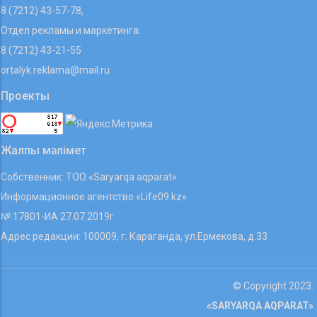
8 (7212) 43-57-78,
Отдел рекламы и маркетинга:
8 (7212) 43-21-55
ortalyk.reklama@mail.ru
Проекты
Жалпы мәлімет
Собственник: ТОО «Saryarqa aqparat»
Информационное агентство «Life09.kz»
№ 17801-ИА 27.07.2019г.
Адрес редакции: 100009, г. Караганда, ул.Ермекова, д.33
© Copyright 2023.
«SARYARQA AQPARAT»