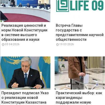
Реализация ценностей и
Встреча Главы
норм Новой Конституции
государства с
в системе высшего
представителями научной
образования и науки
общественности
03 04 2026
19 03 2026
Президент подписал Указ
Практический выбор: как
о реализации новой
карагандинцы
Конституции Казахстана
поддержали новую