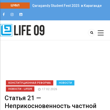
Qaragandy Student Fest 2025: в Караганде
ШҰҒЫЛ
впервые прошёл фестиваль студенческого
творчества среди колледжей
КОНСТИТУЦИОННАЯ РЕФОРМА
НОВОСТИ
НОВОСТИ - LIFE09
17 02 2026
Статья 21 —
Неприкосновенность частной