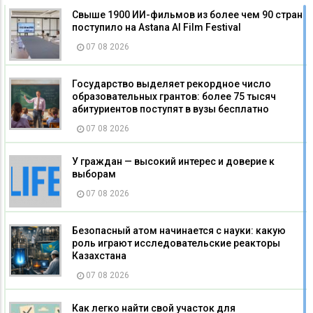
Свыше 1900 ИИ-фильмов из более чем 90 стран
поступило на Astana AI Film Festival
07 08 2026
Государство выделяет рекордное число
образовательных грантов: более 75 тысяч
абитуриентов поступят в вузы бесплатно
07 08 2026
У граждан — высокий интерес и доверие к
выборам
07 08 2026
Безопасный атом начинается с науки: какую
роль играют исследовательские реакторы
Казахстана
07 08 2026
Как легко найти свой участок для