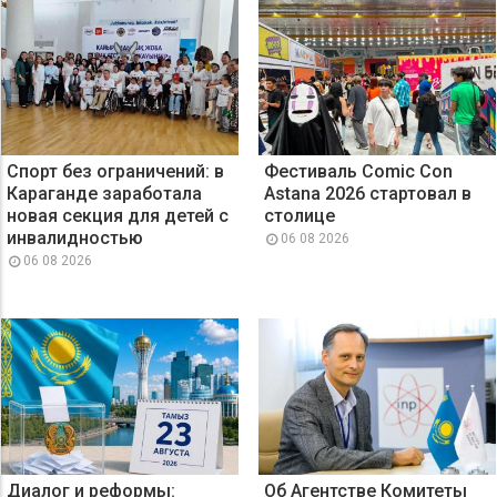
Спорт без ограничений: в
Фестиваль Comic Con
Караганде заработала
Astana 2026 стартовал в
новая секция для детей с
столице
инвалидностью
06 08 2026
06 08 2026
Диалог и реформы:
Об Агентстве Комитеты