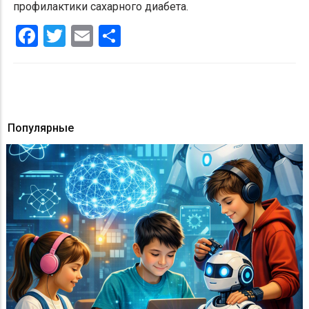
профилактики сахарного диабета.
Facebook
Twitter
Email
Share
Популярные