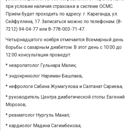
при условии наличия страховки в системе ОСМС.
Приём будет проходить по адресу: г. Караганда, ул.
Сейфуллина, 17. Записаться можно по телефонам: (8-
7212) 94-04-77 или 8-778-003-71-47.
Четырнадцатого ноября отмечается Всемирный день
борьбы с сахарным диабетом. В этот день с 10:00 до
12:00 консультации проведут:
* невропатолог Гульнара Малик;
* эндокринолог Нариман Башпаев;
* нефрологи Сабина Жумагулова и Салтанат Сариева;
* руководитель Центра диабетической стопы Евгений
Морозов;
* ревматолог Нургуль Манап;
* кардиолог Мадина Сагимбекова;