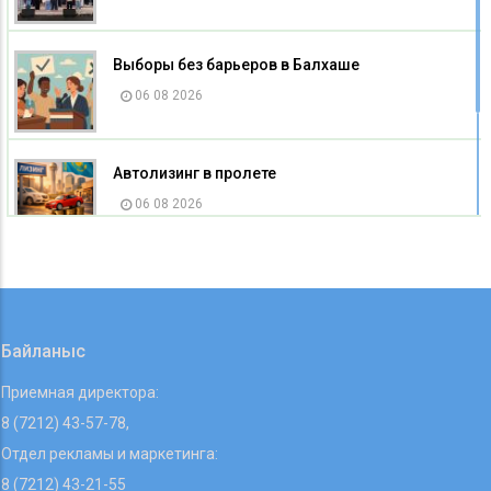
Выборы без барьеров в Балхаше
06 08 2026
Автолизинг в пролете
06 08 2026
Государство помогает начать своё дело
06 08 2026
Байланыс
Приемная директора:
8 (7212) 43-57-78,
Отдел рекламы и маркетинга:
8 (7212) 43-21-55