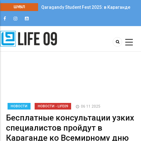
Qaragandy Student Fest 2025: в Караганде
ШҰҒЫЛ
впервые прошёл фестиваль студенческого
творчества среди колледжей
НОВОСТИ
НОВОСТИ - LIFE09
06 11 2025
Бесплатные консультации узких
специалистов пройдут в
Караганде ко Всемирному дню