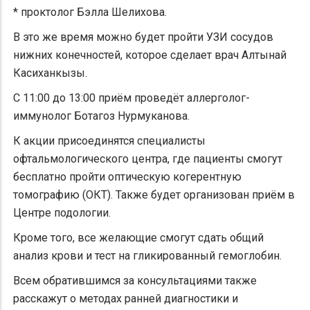
* проктолог Бэлла Шелихова.
В это же время можно будет пройти УЗИ сосудов
нижних конечностей, которое сделает врач Алтынай
Касиханкызы.
С 11:00 до 13:00 приём проведёт аллерголог-
иммунолог Ботагоз Нурмуканова.
К акции присоединятся специалисты
офтальмологического центра, где пациенты смогут
бесплатно пройти оптическую когерентную
томографию (ОКТ). Также будет организован приём в
Центре подологии.
Кроме того, все желающие смогут сдать общий
анализ крови и тест на гликированный гемоглобин.
Всем обратившимся за консультациями также
расскажут о методах ранней диагностики и