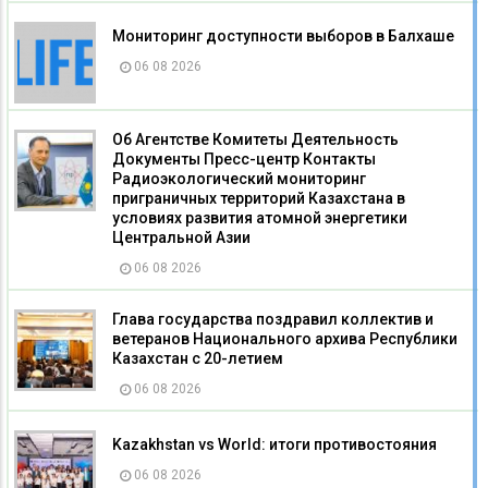
Мониторинг доступности выборов в Балхаше
06 08 2026
Об Агентстве Комитеты Деятельность
Документы Пресс-центр Контакты
Радиоэкологический мониторинг
приграничных территорий Казахстана в
условиях развития атомной энергетики
Центральной Азии
06 08 2026
Глава государства поздравил коллектив и
ветеранов Национального архива Республики
Казахстан с 20-летием
06 08 2026
Kazakhstan vs World: итоги противостояния
06 08 2026