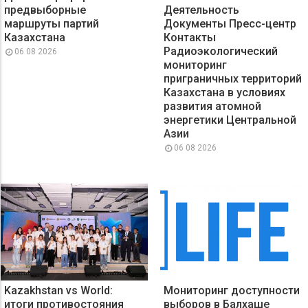
предвыборные
Деятельность
маршруты партий
Документы Пресс-центр
Казахстана
Контакты
Радиоэкологический
06 08 2026
мониторинг
приграничных территорий
Казахстана в условиях
развития атомной
энергетики Центральной
Азии
06 08 2026
Kazakhstan vs World:
Мониторинг доступности
итоги противостояния
выборов в Балхаше