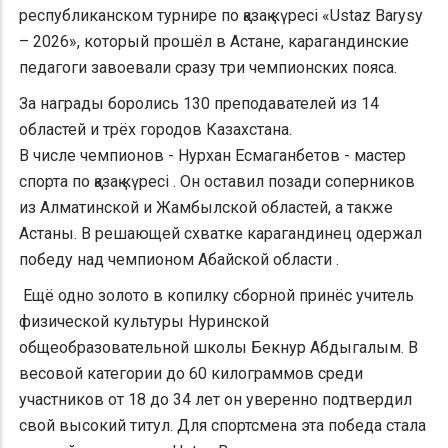
республиканском турнире по қазақ күресі «Ustaz Barysy
– 2026», который прошёл в Астане, карагандинские
педагоги завоевали сразу три чемпионских пояса.
За награды боролись 130 преподавателей из 14
областей и трёх городов Казахстана.
В числе чемпионов - Нурхан Есмаганбетов - мастер
спорта по қазақ күресі . Он оставил позади соперников
из Алматинской и Жамбылской областей, а также
Астаны. В решающей схватке карагандинец одержал
победу над чемпионом Абайской области .
Ещё одно золото в копилку сборной принёс учитель
физической культуры Нуринской
общеобразовательной школы Бекнур Абдыгалым. В
весовой категории до 60 килограммов среди
участников от 18 до 34 лет он уверенно подтвердил
свой высокий титул. Для спортсмена эта победа стала