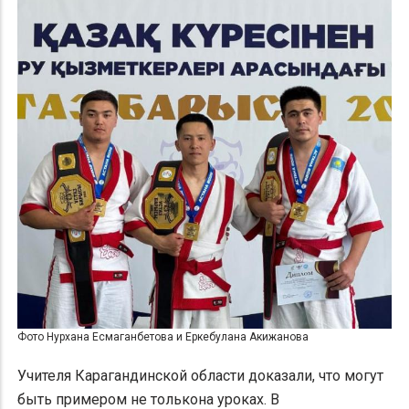
Фото Нурхана Есмаганбетова и Еркебулана Акижанова
Учителя Карагандинской области доказали, что могут
быть примером не толькона уроках. В