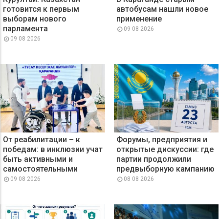
готовится к первым
автобусам нашли новое
выборам нового
применение
парламента
09 08 2026
09 08 2026
От реабилитации – к
Форумы, предприятия и
победам: в инклюзии учат
открытые дискуссии: где
быть активными и
партии продолжили
самостоятельными
предвыборную кампанию
09 08 2026
08 08 2026