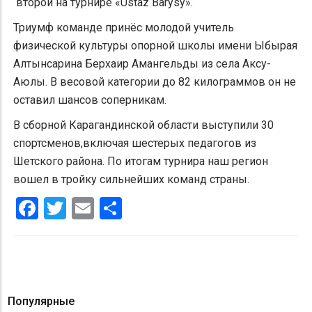
второй на турнире «Ustaz Barysy».
Триумф команде принёс молодой учитель
физической культуры опорной школы имени Ыбырая
Алтынсарина Берхаир Амангельды из села Аксу-
Аюлы. В весовой категории до 82 килограммов он не
оставил шансов соперникам.
В сборной Карагандинской области выступили 30
спортсменов,включая шестерых педагогов из
Шетского района. По итогам турнира наш регион
вошел в тройку сильнейших команд страны.
Facebook
Twitter
Email
Share
Популярные