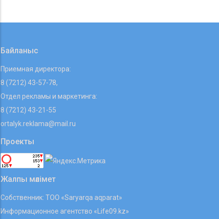
07 08 2026
Байланыс
Приемная директора:
8 (7212) 43-57-78,
Отдел рекламы и маркетинга:
8 (7212) 43-21-55
ortalyk.reklama@mail.ru
Проекты
Жалпы мәлімет
Собственник: ТОО «Saryarqa aqparat»
Информационное агентство «Life09.kz»