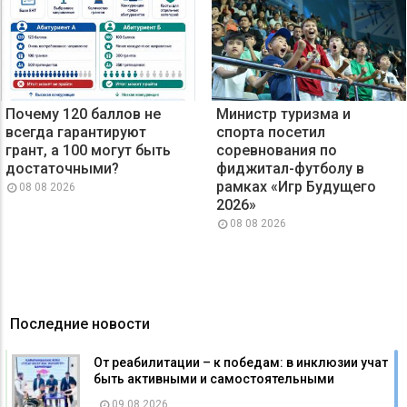
Почему 120 баллов не
Министр туризма и
всегда гарантируют
спорта посетил
грант, а 100 могут быть
соревнования по
достаточными?
фиджитал-футболу в
рамках «Игр Будущего
08 08 2026
2026»
08 08 2026
Последние новости
От реабилитации – к победам: в инклюзии учат
быть активными и самостоятельными
09 08 2026