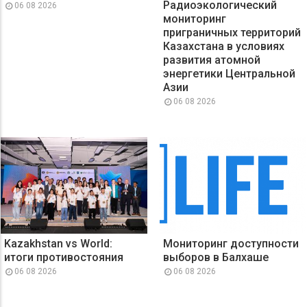
Радиоэкологический
06 08 2026
мониторинг
приграничных территорий
Казахстана в условиях
развития атомной
энергетики Центральной
Азии
06 08 2026
Kazakhstan vs World:
Мониторинг доступности
итоги противостояния
выборов в Балхаше
06 08 2026
06 08 2026