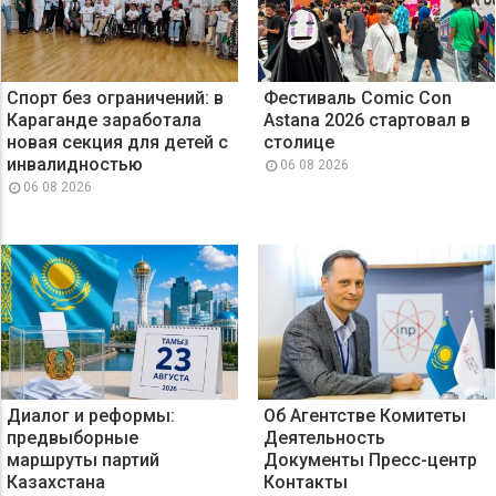
Спорт без ограничений: в
Фестиваль Comic Con
Караганде заработала
Astana 2026 стартовал в
новая секция для детей с
столице
инвалидностью
06 08 2026
06 08 2026
Диалог и реформы:
Об Агентстве Комитеты
предвыборные
Деятельность
маршруты партий
Документы Пресс-центр
Казахстана
Контакты