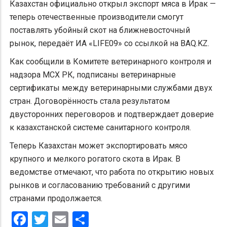
Казахстан официально открыл экспорт мяса в Ирак —
теперь отечественные производители смогут
поставлять убойный скот на ближневосточный
рынок, передаёт ИА «LIFE09» со ссылкой на BAQ.KZ.
Как сообщили в Комитете ветеринарного контроля и
надзора МСХ РК, подписаны ветеринарные
сертификаты между ветеринарными службами двух
стран. Договорённость стала результатом
двусторонних переговоров и подтверждает доверие
к казахстанской системе санитарного контроля.
Теперь Казахстан может экспортировать мясо
крупного и мелкого рогатого скота в Ирак. В
ведомстве отмечают, что работа по открытию новых
рынков и согласованию требований с другими
странами продолжается.
Facebook
Twitter
Email
Share