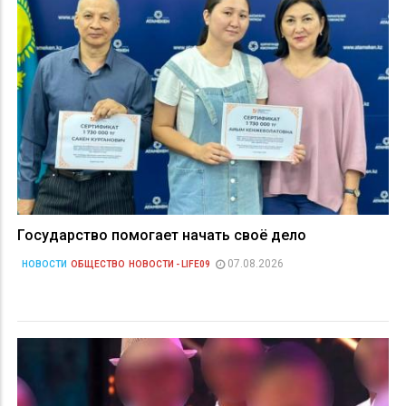
Государство помогает начать своё дело
07.08.2026
НОВОСТИ
ОБЩЕСТВО
НОВОСТИ - LIFE09