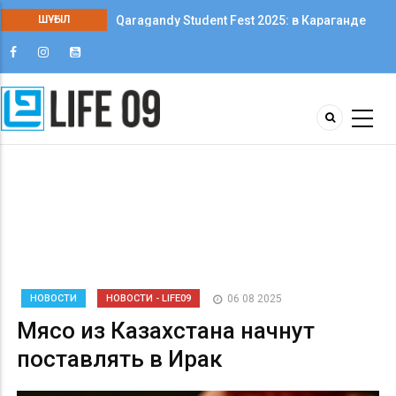
Qaragandy Student Fest 2025: в Караганде
ШҰҒЫЛ
впервые прошёл фестиваль студенческого
творчества среди колледжей
НОВОСТИ
НОВОСТИ - LIFE09
06 08 2025
Мясо из Казахстана начнут
поставлять в Ирак