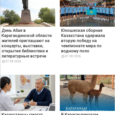
День Абая в
Юношеская сборная
Карагандинской области:
Казахстана одержала
жителей приглашают на
вторую победу на
концерты, выставки,
чемпионате мира по
открытие библиотеки и
водному поло
литературные встречи
07 08 2026
07 08 2026
Казахстанцы смогут
В Карагандинском