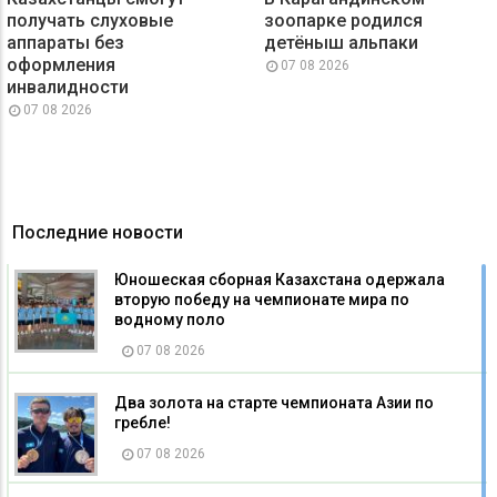
получать слуховые
зоопарке родился
аппараты без
детёныш альпаки
оформления
07 08 2026
инвалидности
07 08 2026
Последние новости
Юношеская сборная Казахстана одержала
вторую победу на чемпионате мира по
водному поло
07 08 2026
Два золота на старте чемпионата Азии по
гребле!
07 08 2026