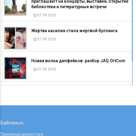
приглашают на концерты, выставки, открытие
библиотеки и литературные встречи
07 08 2026
Жертва насилия стала жертвой буллинга
07 08 2026
Новая волна дипфейков: разбор JAQ.OrtCom
07 08 2026
Опасный инцидент: угроза детям в Алматы
07 08 2026
Байланыс
Приемная директора: