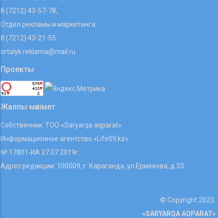
8 (7212) 43-57-78,
Отдел рекламы и маркетинга:
8 (7212) 43-21-55
ortalyk.reklama@mail.ru
Проекты
Жалпы мәлімет
Собственник: ТОО «Saryarqa aqparat»
Информационное агентство «Life09.kz»
№ 17801-ИА 27.07.2019г.
Адрес редакции: 100009, г. Караганда, ул.Ермекова, д.33
© Copyright 2023.
«SARYARQA AQPARAT»