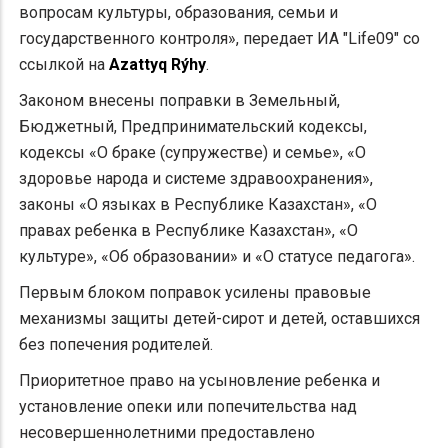
вопросам культуры, образования, семьи и
государственного контроля», передает ИА "Life09" со
ссылкой на
Azattyq Rýhy
.
Законом внесены поправки в Земельный,
Бюджетный, Предпринимательский кодексы,
кодексы «О браке (супружестве) и семье», «О
здоровье народа и системе здравоохранения»,
законы «О языках в Республике Казахстан», «О
правах ребенка в Республике Казахстан», «О
культуре», «Об образовании» и «О статусе педагога».
Первым блоком поправок усилены правовые
механизмы защиты детей-сирот и детей, оставшихся
без попечения родителей.
Приоритетное право на усыновление ребенка и
установление опеки или попечительства над
несовершеннолетними предоставлено