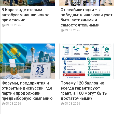
В Караганде старым
От реабилитации – к
автобусам нашли новое
победам: в инклюзии учат
применение
быть активными и
самостоятельными
09 08 2026
09 08 2026
Форумы, предприятия и
Почему 120 баллов не
открытые дискуссии: где
всегда гарантируют
партии продолжили
грант, а 100 могут быть
предвыборную кампанию
достаточными?
08 08 2026
08 08 2026