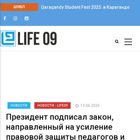
Qaragandy Student Fest 2025: в Караганде
ШҰҒЫЛ
впервые прошёл фестиваль студенческого
творчества среди колледжей
НОВОСТИ
НОВОСТИ - LIFE09
13 06 2026
Президент подписал закон,
направленный на усиление
правовой защиты педагогов и