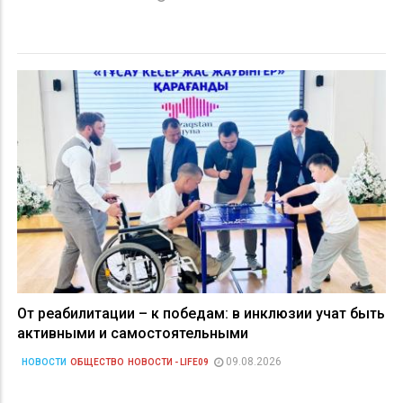
От реабилитации – к победам: в инклюзии учат быть
активными и самостоятельными
09.08.2026
НОВОСТИ
ОБЩЕСТВО
НОВОСТИ - LIFE09