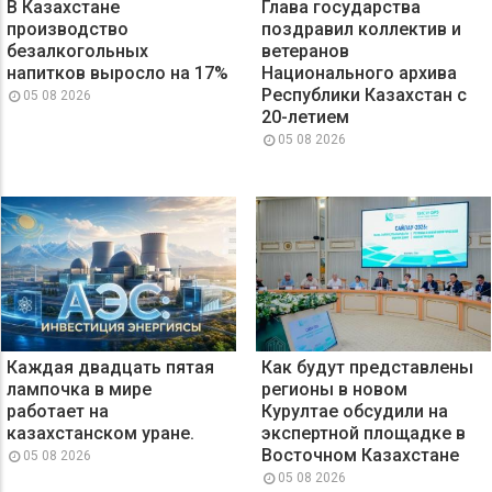
В Казахстане
Глава государства
производство
поздравил коллектив и
безалкогольных
ветеранов
напитков выросло на 17%
Национального архива
Республики Казахстан с
05 08 2026
20-летием
05 08 2026
Каждая двадцать пятая
Как будут представлены
лампочка в мире
регионы в новом
работает на
Курултае обсудили на
казахстанском уране.
экспертной площадке в
Восточном Казахстане
05 08 2026
05 08 2026