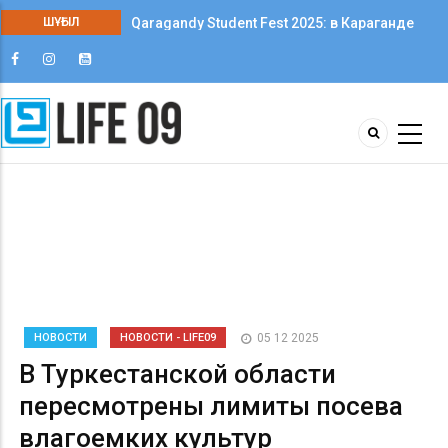
Qaragandy Student Fest 2025: в Караганде
ШҰҒЫЛ
впервые прошёл фестиваль студенческого
творчества среди колледжей
НОВОСТИ
НОВОСТИ - LIFE09
05 12 2025
В Туркестанской области
пересмотрены лимиты посева
влагоемких культур