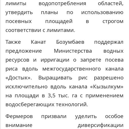
лимиты водопотребления областей,
утвердить планы по использованию
посевных площадей в строгом
соответствии с лимитами.
Также Канат Бозумбаев поддержал
предложение Министерства водных
ресурсов и ирригации о запрете посева
риса вдоль межгосударственного канала
«Достык». Выращивать рис разрешено
исключительно вдоль канала «Кызылкум»
на площади в 3,5 тыс. га с применением
водосберегающих технологий.
Фермеров призвали уделить особое
внимание диверсификации