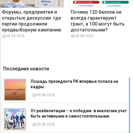
Форумы, предприятия и
Почему 120 баллов не
открытые дискуссии: где
всегда гарантируют
партии продолжили
грант, а 100 могут быть
предвыборную кампанию
достаточными?
08 08 2026
08 08 2026
Последние новости
Лошадь президента РК впервые попала на
кадры
09 08 2026
От реабилитации – к победам: в инклюзии учат
быть активными и самостоятельными
09 08 2026