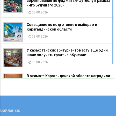
соревнования по фиджитал-футболу в рамках
«Игр Будущего 2026»
08 08 2026
Совещание по подготовке к выборам в
Карагандинской области
08 08 2026
У казахстанских абитуриентов есть еще один
шанс получить грант на обучение
08 08 2026
В акимате Карагандинской области наградили
строителей
08 08 2026
Байланыс