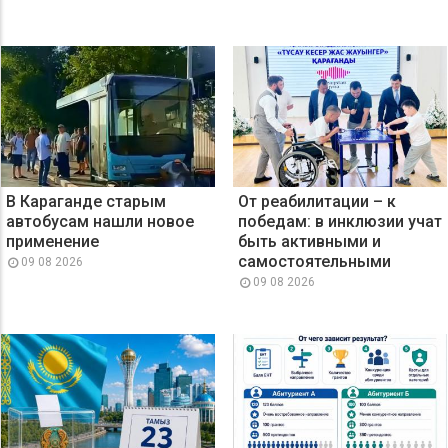
В Караганде старым
От реабилитации – к
автобусам нашли новое
победам: в инклюзии учат
применение
быть активными и
самостоятельными
09 08 2026
09 08 2026