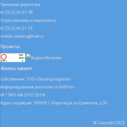
Приемная директора:
8 (7212) 43-57-78,
Отдел рекламы и маркетинга:
8 (7212) 43-21-55
ortalyk.reklama@mail.ru
Проекты
Жалпы мәлімет
Собственник: ТОО «Saryarqa aqparat»
Информационное агентство «Life09.kz»
№ 17801-ИА 27.07.2019г.
Адрес редакции: 100009, г. Караганда, ул.Ермекова, д.33
© Copyright 2023.