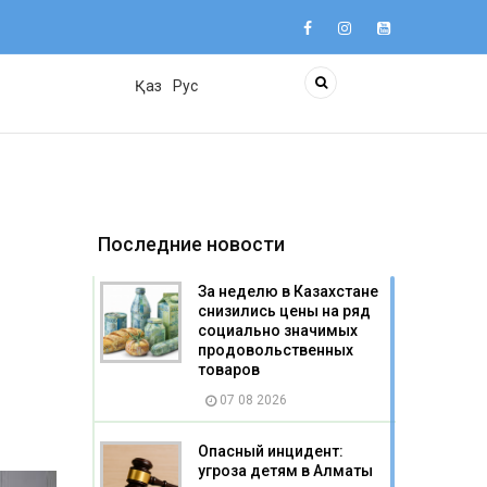
Қаз
Рус
Последние новости
За неделю в Казахстане
снизились цены на ряд
социально значимых
продовольственных
товаров
07 08 2026
Опасный инцидент:
угроза детям в Алматы