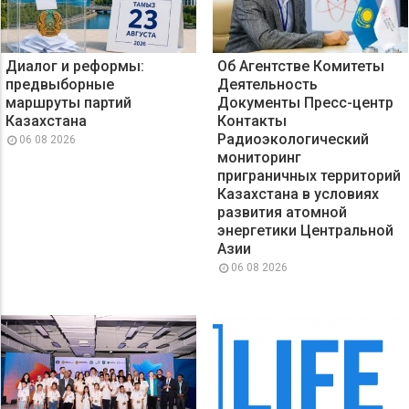
Диалог и реформы:
Об Агентстве Комитеты
предвыборные
Деятельность
маршруты партий
Документы Пресс-центр
Казахстана
Контакты
Радиоэкологический
06 08 2026
мониторинг
приграничных территорий
Казахстана в условиях
развития атомной
энергетики Центральной
Азии
06 08 2026