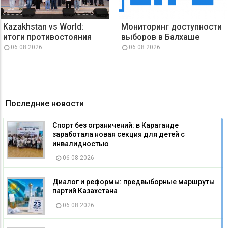
Kazakhstan vs World:
Мониторинг доступности
итоги противостояния
выборов в Балхаше
06 08 2026
06 08 2026
Последние новости
Спорт без ограничений: в Караганде
заработала новая секция для детей с
инвалидностью
06 08 2026
Диалог и реформы: предвыборные маршруты
партий Казахстана
06 08 2026