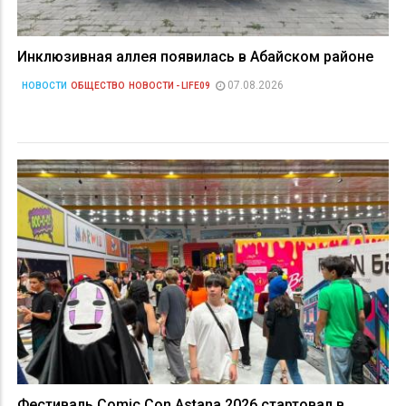
Инклюзивная аллея появилась в Абайском районе
07.08.2026
НОВОСТИ
ОБЩЕСТВО
НОВОСТИ - LIFE09
Фестиваль Comic Con Astana 2026 стартовал в