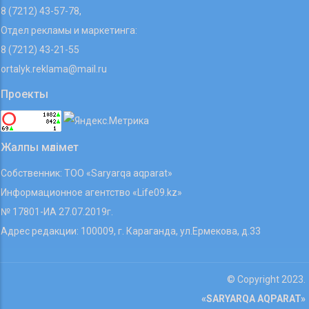
8 (7212) 43-57-78,
Отдел рекламы и маркетинга:
8 (7212) 43-21-55
ortalyk.reklama@mail.ru
Проекты
Жалпы мәлімет
Собственник: ТОО «Saryarqa aqparat»
Информационное агентство «Life09.kz»
№ 17801-ИА 27.07.2019г.
Адрес редакции: 100009, г. Караганда, ул.Ермекова, д.33
© Copyright 2023.
«SARYARQA AQPARAT»