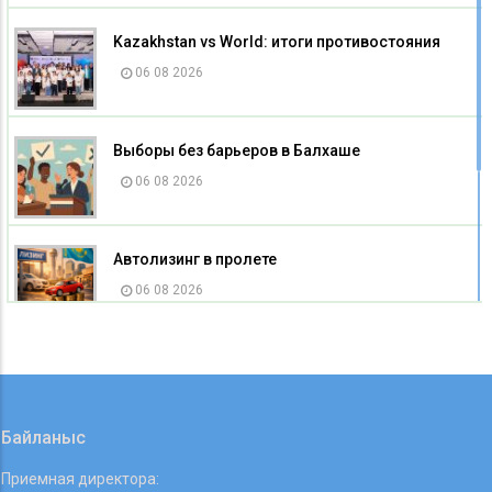
Kazakhstan vs World: итоги противостояния
06 08 2026
Выборы без барьеров в Балхаше
06 08 2026
Автолизинг в пролете
06 08 2026
Изменился адрес Управления координации
занятости и социальных программ
Карагандинской области
06 08 2026
Байланыс
Приемная директора: