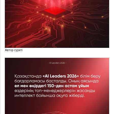
Автор суреті