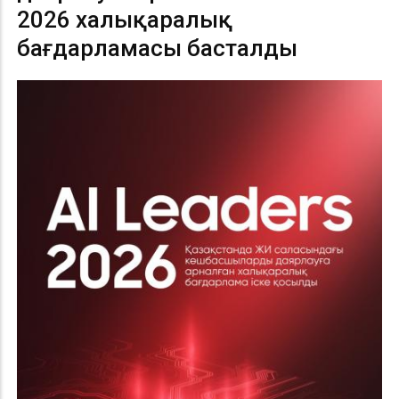
2026 халықаралық
бағдарламасы басталды