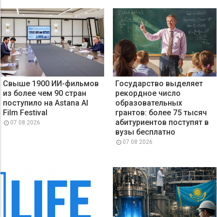
Свыше 1900 ИИ-фильмов
Государство выделяет
из более чем 90 стран
рекордное число
поступило на Astana AI
образовательных
Film Festival
грантов: более 75 тысяч
абитуриентов поступят в
07 08 2026
вузы бесплатно
07 08 2026