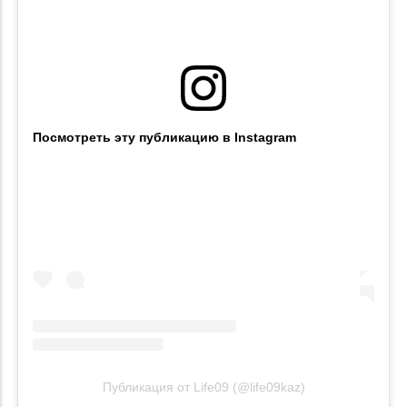
Посмотреть эту публикацию в Instagram
Публикация от Life09 (@life09kaz)