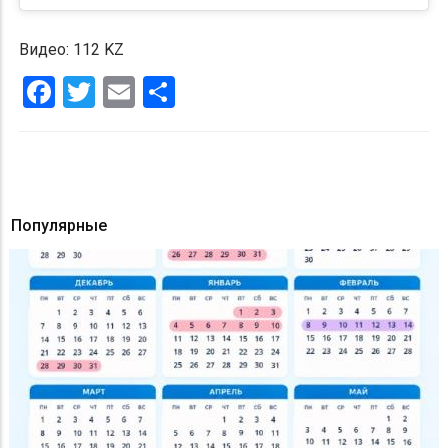
Видео: 112 KZ
Facebook
Twitter
Email
Share
Популярные