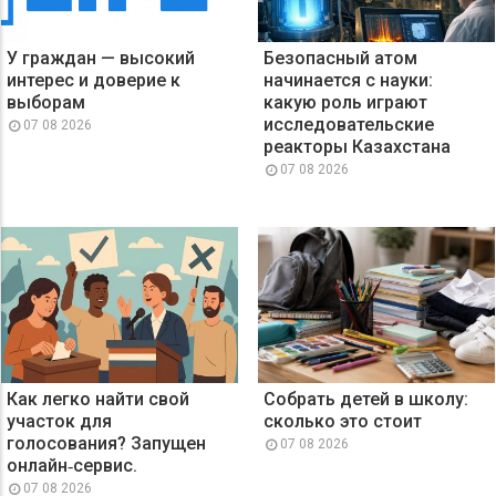
У граждан — высокий
Безопасный атом
интерес и доверие к
начинается с науки:
выборам
какую роль играют
исследовательские
07 08 2026
реакторы Казахстана
07 08 2026
Как легко найти свой
Собрать детей в школу:
участок для
сколько это стоит
голосования? Запущен
07 08 2026
онлайн‑сервис.
07 08 2026