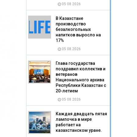
05 08 2026
В Казахстане
производство
безалкогольных
напитков выросло на
17%
05 08 2026
Глава государства
поздравил коллектив и
ветеранов
Национального архива
Республики Казахстан с
20-летием
05 08 2026
Каждая двадцать пятая
лампочка в мире
работает на
казахстанском уране.