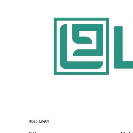
Фото: Life09