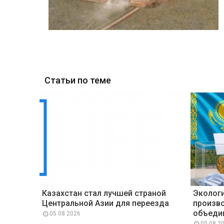
Статьи по теме
Казахстан стал лучшей страной
Экологи
Центральной Азии для переезда
произво
объедин
05 08 2026
05 08 2