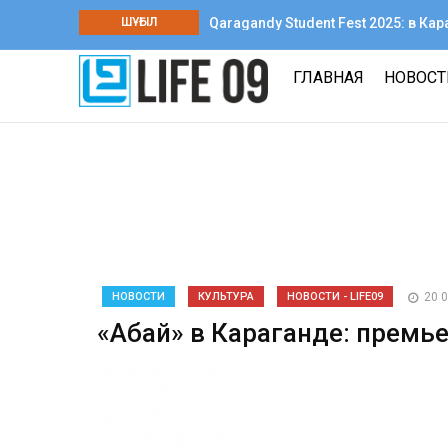
ШҰҒЫЛ
Qaragandy Student Fest 2025: в К
творчества среди колледжей
ГЛАВНАЯ
НОВОС
НОВОСТИ
КУЛЬТУРА
НОВОСТИ - LIFE09
20 
«Абай» в Караганде: премье