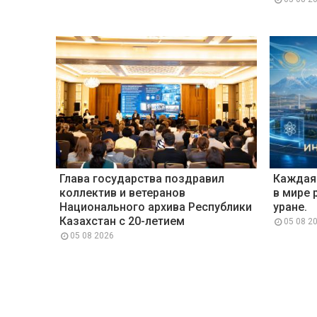
Глава государства поздравил
Каждая
коллектив и ветеранов
в мире 
Национального архива Республики
уране.
Казахстан с 20-летием
05 08 2
05 08 2026