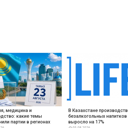
я, медицина и
В Казахстане производст
дство: какие темы
безалкогольных напитков
или партии в регионах
выросло на 17%
026
05 08 2026