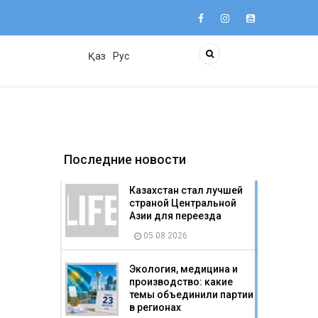
Қаз
Рус
Последние новости
Казахстан стал лучшей
страной Центральной
Азии для переезда
05 08 2026
Экология, медицина и
производство: какие
темы объединили партии
в регионах