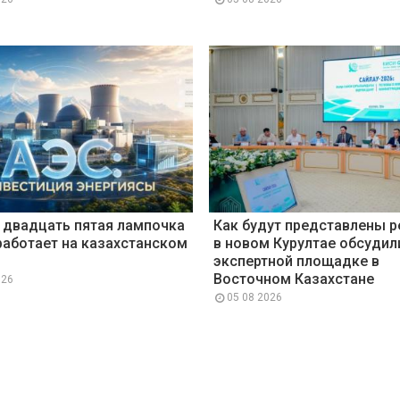
 двадцать пятая лампочка
Как будут представлены 
работает на казахстанском
в новом Курултае обсудил
экспертной площадке в
Восточном Казахстане
026
05 08 2026