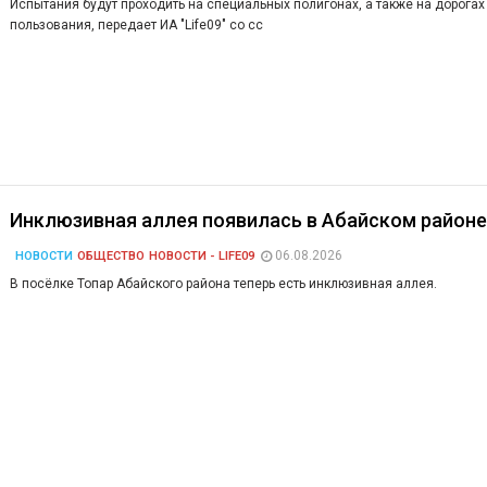
Испытания будут проходить на специальных полигонах, а также на дорога
пользования, передает ИА "Life09" со сс
Инклюзивная аллея появилась в Абайском район
06.08.2026
НОВОСТИ
ОБЩЕСТВО
НОВОСТИ - LIFE09
В посёлке Топар Абайского района теперь есть инклюзивная аллея.