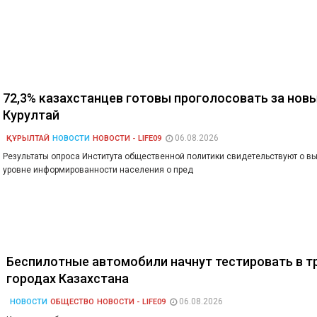
72,3% казахстанцев готовы проголосовать за нов
Курултай
06.08.2026
ҚҰРЫЛТАЙ
НОВОСТИ
НОВОСТИ - LIFE09
Результаты опроса Института общественной политики свидетельствуют о в
уровне информированности населения о пред
Беспилотные автомобили начнут тестировать в т
городах Казахстана
06.08.2026
НОВОСТИ
ОБЩЕСТВО
НОВОСТИ - LIFE09