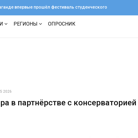
араганде впервые прошёл фестиваль студенческого
ТИ
РЕГИОНЫ
ОПРОСНИК
05 2026
ра в партнёрстве с консерваторией