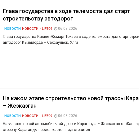
Глава государства в ходе телемоста дал старт
строительству автодорог
06.08.2026
НОВОСТИ
НОВОСТИ - LIFE09
Глава государства Касым-Жомарт Токаев в ходе телемоста дал старт стро
автодорог Кызылорда – Саксаульск, Улга
На каком этапе строительство новой трассы Кар
– Жезказган
06.08.2026
НОВОСТИ
НОВОСТИ - LIFE09
На участке новой автомобильной дороги Караганда – Жезказган от Жанаар
сторону Караганды продолжается подготовител