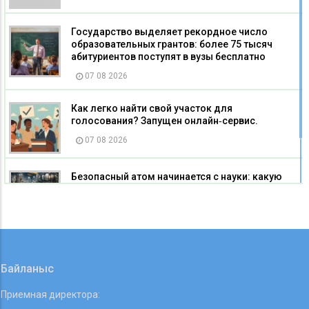
Государство выделяет рекордное число
образовательных грантов: более 75 тысяч
абитуриентов поступят в вузы бесплатно
07 08 2026
Как легко найти свой участок для
голосования? Запущен онлайн‑сервис.
07 08 2026
Безопасный атом начинается с науки: какую
роль играют исследовательские реакторы
Казахстана
07 08 2026
Байланыс
Приемная директора: