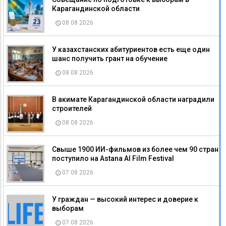
Карагандинской области
08 08 2026
У казахстанских абитуриентов есть еще один
шанс получить грант на обучение
08 08 2026
В акимате Карагандинской области наградили
строителей
08 08 2026
Свыше 1900 ИИ-фильмов из более чем 90 стран
поступило на Astana AI Film Festival
07 08 2026
У граждан — высокий интерес и доверие к
выборам
07 08 2026