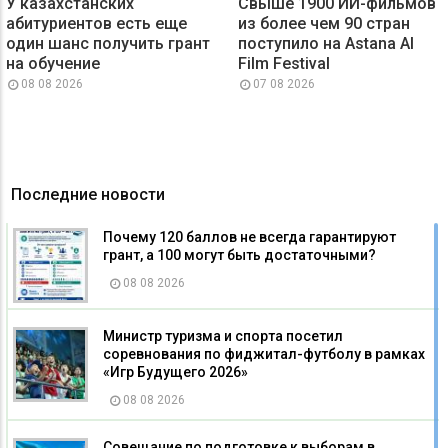
У казахстанских
Свыше 1900 ИИ-фильмов
абитуриентов есть еще
из более чем 90 стран
один шанс получить грант
поступило на Astana AI
на обучение
Film Festival
08 08 2026
07 08 2026
Последние новости
Почему 120 баллов не всегда гарантируют
грант, а 100 могут быть достаточными?
08 08 2026
Министр туризма и спорта посетил
соревнования по фиджитал-футболу в рамках
«Игр Будущего 2026»
08 08 2026
Совещание по подготовке к выборам в