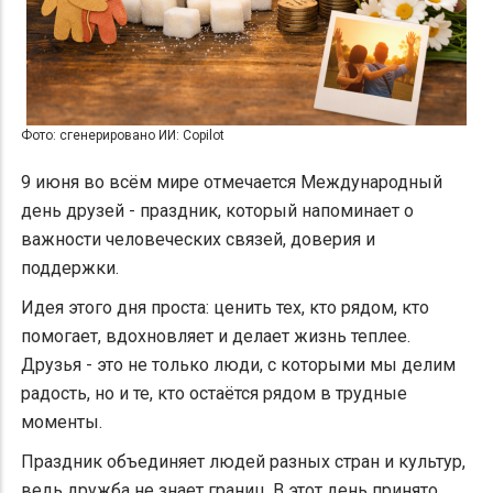
Фото: сгенерировано ИИ: Copilot
9 июня во всём мире отмечается Международный
день друзей - праздник, который напоминает о
важности человеческих связей, доверия и
поддержки.
Идея этого дня проста: ценить тех, кто рядом, кто
помогает, вдохновляет и делает жизнь теплее.
Друзья - это не только люди, с которыми мы делим
радость, но и те, кто остаётся рядом в трудные
моменты.
Праздник объединяет людей разных стран и культур,
ведь дружба не знает границ. В этот день принято