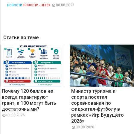
08.08.2026
НОВОСТИ
НОВОСТИ - LIFE09
Статьи по теме
Почему 120 баллов не
Министр туризма и
всегда гарантируют
спорта посетил
грант, а 100 могут быть
соревнования по
достаточными?
фиджитал-футболу в
рамках «Игр Будущего
08 08 2026
2026»
08 08 2026