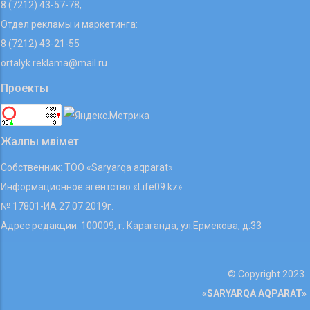
8 (7212) 43-57-78,
Отдел рекламы и маркетинга:
8 (7212) 43-21-55
ortalyk.reklama@mail.ru
Проекты
Жалпы мәлімет
Собственник: ТОО «Saryarqa aqparat»
Информационное агентство «Life09.kz»
№ 17801-ИА 27.07.2019г.
Адрес редакции: 100009, г. Караганда, ул.Ермекова, д.33
© Copyright 2023.
«SARYARQA AQPARAT»