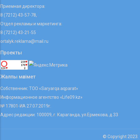
Приемная директора:
8 (7212) 43-57-78,
Отдел рекламы и маркетинга:
8 (7212) 43-21-55
ortalyk.reklama@mail.ru
Проекты
Жалпы мәлімет
Собственник: ТОО «Saryarqa aqparat»
Информационное агентство «Life09.kz»
№ 17801-ИА 27.07.2019г.
Адрес редакции: 100009, г. Караганда, ул.Ермекова, д.33
© Copyright 2023.