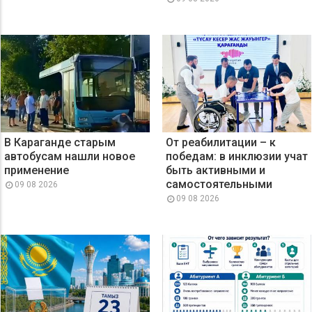
В Караганде старым
От реабилитации – к
автобусам нашли новое
победам: в инклюзии учат
применение
быть активными и
самостоятельными
09 08 2026
09 08 2026