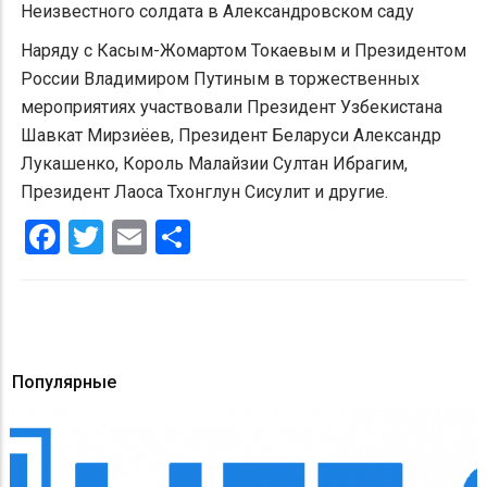
Неизвестного солдата в Александровском саду
Наряду с Касым-Жомартом Токаевым и Президентом
России Владимиром Путиным в торжественных
мероприятиях участвовали Президент Узбекистана
Шавкат Мирзиёев, Президент Беларуси Александр
Лукашенко, Король Малайзии Султан Ибрагим,
Президент Лаоса Тхонглун Сисулит и другие.
Facebook
Twitter
Email
Share
Популярные