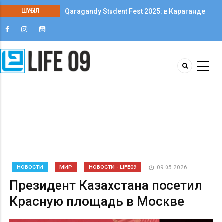
ШҰҒЫЛ
Qaragandy Student Fest 2025: в Караганде
впервые прошёл фестиваль студенческого
творчества среди колледжей
НОВОСТИ
МИР
НОВОСТИ - LIFE09
09 05 2026
Президент Казахстана посетил
Красную площадь в Москве