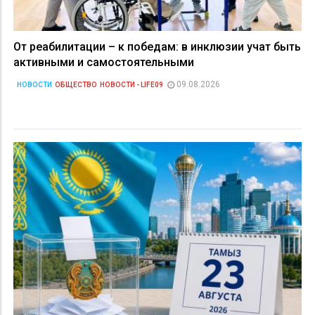
От реабилитации – к победам: в инклюзии учат быть
активными и самостоятельными
09.08.2026
НОВОСТИ
ОБЩЕСТВО
НОВОСТИ - LIFE09