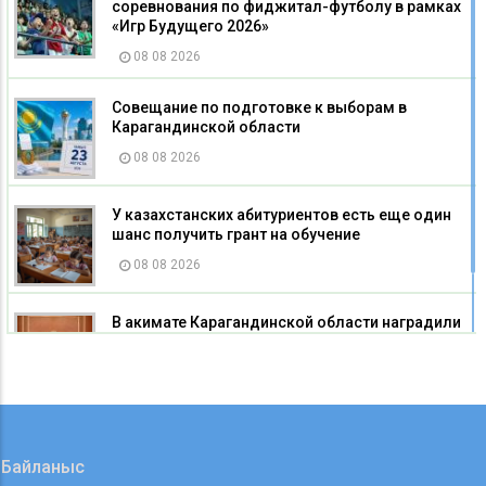
соревнования по фиджитал-футболу в рамках
«Игр Будущего 2026»
08 08 2026
Совещание по подготовке к выборам в
Карагандинской области
08 08 2026
У казахстанских абитуриентов есть еще один
шанс получить грант на обучение
08 08 2026
В акимате Карагандинской области наградили
строителей
08 08 2026
Байланыс