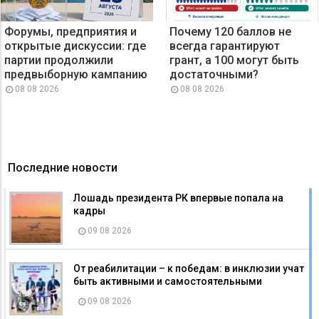
Форумы, предприятия и
Почему 120 баллов не
открытые дискуссии: где
всегда гарантируют
партии продолжили
грант, а 100 могут быть
предвыборную кампанию
достаточными?
08 08 2026
08 08 2026
Последние новости
Лошадь президента РК впервые попала на
кадры
09 08 2026
От реабилитации – к победам: в инклюзии учат
быть активными и самостоятельными
09 08 2026