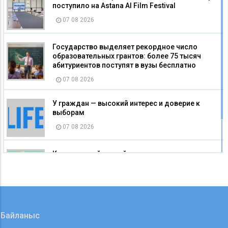
поступило на Astana AI Film Festival
07 08 2026
Государство выделяет рекордное число
образовательных грантов: более 75 тысяч
абитуриентов поступят в вузы бесплатно
07 08 2026
У граждан — высокий интерес и доверие к
выборам
07 08 2026
Как легко найти свой участок для
голосования? Запущен онлайн‑сервис.
07 08 2026
Байланыс