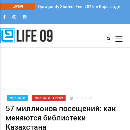
ШҰҒЫЛ
Qaragandy Student Fest 2025: в Караганде
впервые прошёл фестиваль студенческого
творчества среди колледжей
НОВОСТИ
НОВОСТИ - LIFE09
05 06 2026
57 миллионов посещений: как
меняются библиотеки
Казахстана