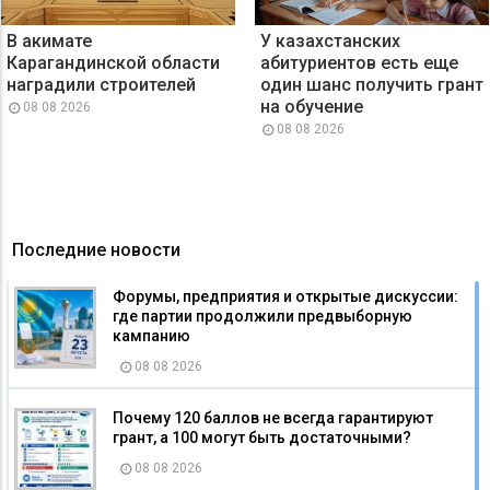
В акимате
У казахстанских
Карагандинской области
абитуриентов есть еще
наградили строителей
один шанс получить грант
на обучение
08 08 2026
08 08 2026
Последние новости
Форумы, предприятия и открытые дискуссии:
где партии продолжили предвыборную
кампанию
08 08 2026
Почему 120 баллов не всегда гарантируют
грант, а 100 могут быть достаточными?
08 08 2026