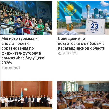
Министр туризма и
Совещание по
спорта посетил
подготовке к выборам в
соревнования по
Карагандинской области
фиджитал-футболу в
08 08 2026
рамках «Игр Будущего
2026»
08 08 2026