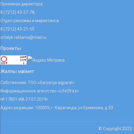
Приемная директора:
8 (7212) 43-57-78,
Отдел рекламы и маркетинга:
8 (7212) 43-21-55
ortalyk.reklama@mail.ru
Проекты
Жалпы мәлімет
Собственник: ТОО «Saryarqa aqparat»
Информационное агентство «Life09.kz»
№ 17801-ИА 27.07.2019г.
Адрес редакции: 100009, г. Караганда, ул.Ермекова, д.33
© Copyright 2023.