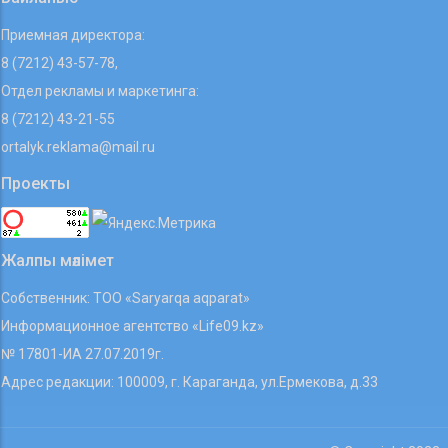
Приемная директора:
8 (7212) 43-57-78,
Отдел рекламы и маркетинга:
8 (7212) 43-21-55
ortalyk.reklama@mail.ru
Проекты
Жалпы мәлімет
Собственник: ТОО «Saryarqa aqparat»
Информационное агентство «Life09.kz»
№ 17801-ИА 27.07.2019г.
Адрес редакции: 100009, г. Караганда, ул.Ермекова, д.33