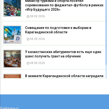
Министр туризма и спорта посетил
соревнования по фиджитал-футболу в рамках
«Игр Будущего 2026»
08 08 2026
Совещание по подготовке к выборам в
Карагандинской области
08 08 2026
У казахстанских абитуриентов есть еще один
шанс получить грант на обучение
08 08 2026
В акимате Карагандинской области наградили
строителей
08 08 2026
Байланыс