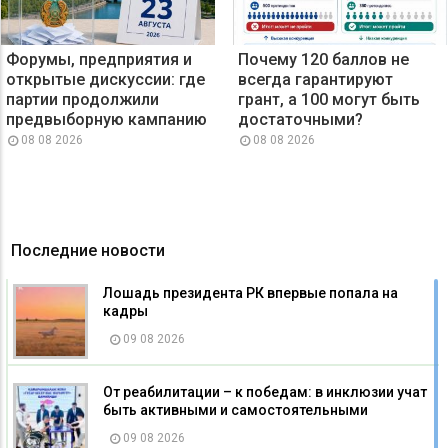
Форумы, предприятия и
Почему 120 баллов не
открытые дискуссии: где
всегда гарантируют
партии продолжили
грант, а 100 могут быть
предвыборную кампанию
достаточными?
08 08 2026
08 08 2026
Последние новости
Лошадь президента РК впервые попала на
кадры
09 08 2026
От реабилитации – к победам: в инклюзии учат
быть активными и самостоятельными
09 08 2026