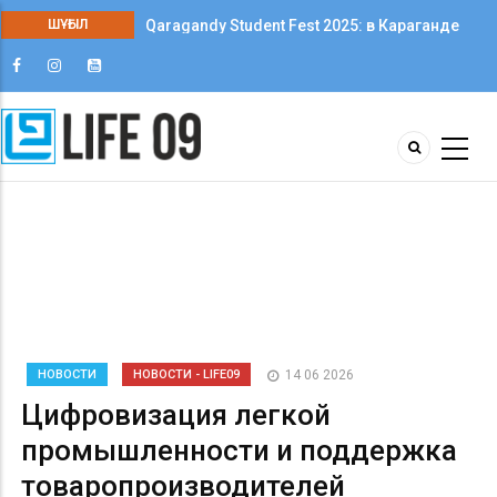
ШҰҒЫЛ
Qaragandy Student Fest 2025: в Караганде
впервые прошёл фестиваль студенческого
творчества среди колледжей
НОВОСТИ
НОВОСТИ - LIFE09
14 06 2026
Цифровизация легкой
промышленности и поддержка
товаропроизводителей