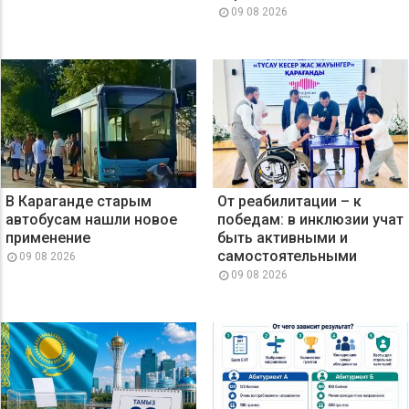
09 08 2026
В Караганде старым
От реабилитации – к
автобусам нашли новое
победам: в инклюзии учат
применение
быть активными и
самостоятельными
09 08 2026
09 08 2026