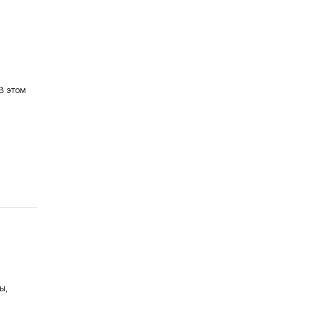
В этом
ы,