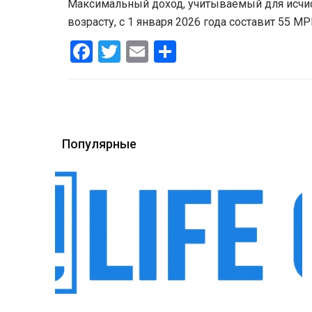
Максимальный доход, учитываемый для исчи
возрасту, с 1 января 2026 года составит 55 МРП
Facebook
Twitter
Email
Share
Популярные