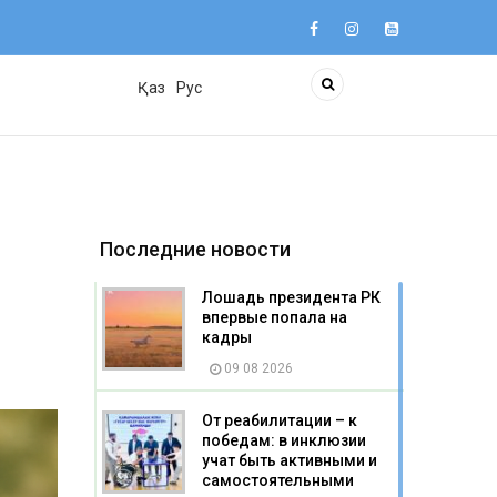
Қаз
Рус
Последние новости
Лошадь президента РК
впервые попала на
кадры
09 08 2026
От реабилитации – к
победам: в инклюзии
учат быть активными и
самостоятельными