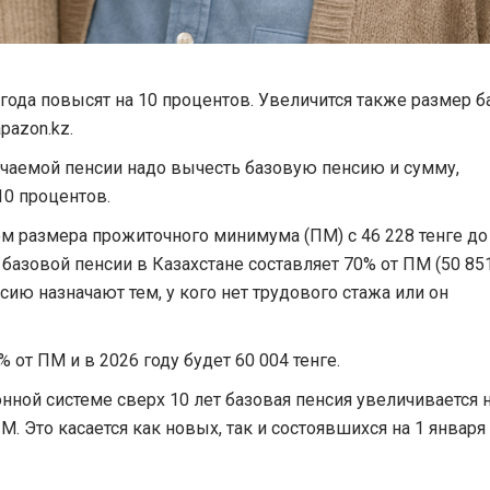
о года повысят на 10 процентов. Увеличится также размер 
pazon.kz.
учаемой пенсии надо вычесть базовую пенсию и сумму,
10 процентов.
ем размера прожиточного минимума (ПМ) с 46 228 тенге до
азовой пенсии в Казахстане составляет 70% от ПМ (50 851
нсию назначают тем, у кого нет трудового стажа или он
от ПМ и в 2026 году будет 60 004 тенге.
нной системе сверх 10 лет базовая пенсия увеличивается н
. Это касается как новых, так и состоявшихся на 1 января