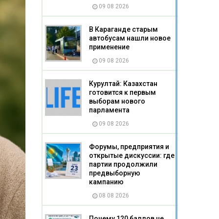
09 08 2026
В Караганде старым
автобусам нашли новое
применение
09 08 2026
Курултай: Казахстан
готовится к первым
выборам нового
парламента
09 08 2026
Форумы, предприятия и
открытые дискуссии: где
партии продолжили
предвыборную
кампанию
08 08 2026
Почему 120 баллов не