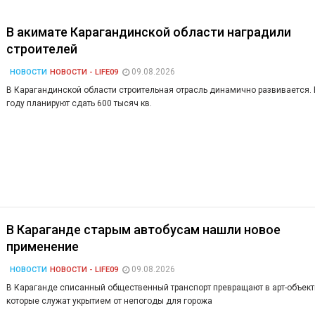
В акимате Карагандинской области наградили
строителей
09.08.2026
НОВОСТИ
НОВОСТИ - LIFE09
В Карагандинской области строительная отрасль динамично развивается. 
году планируют сдать 600 тысяч кв.
В Караганде старым автобусам нашли новое
применение
09.08.2026
НОВОСТИ
НОВОСТИ - LIFE09
В Караганде списанный общественный транспорт превращают в арт-объект
которые служат укрытием от непогоды для горожа