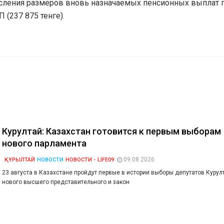
сления размеров вновь назначаемых пенсионных выплат 
 (237 875 тенге).
Курултай: Казахстан готовится к первым выборам
нового парламента
09.08.2026
ҚҰРЫЛТАЙ
НОВОСТИ
НОВОСТИ - LIFE09
23 августа в Казахстане пройдут первые в истории выборы депутатов Курулт
нового высшего представительного и закон