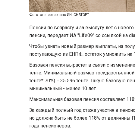
Фото: сгенерировано ИИ: CHATGPT
Пенсии по возрасту и за выслугу лет с новог
пенсии, передает ИА "Life09" со ссылкой на dia
Чтобы узнать новый размер выплаты, из пол
поступающую из ЕНПФ, остаток умножить на 
Базовая пенсия вырастет в связи с изменени
тенге. Минимальный размер государственной б
тенге* 70%) = 35 596 тенге. Такую базовую пе
минимальный - менее 10 лет.
Максимальная базовая пенсия составляет 118% 
За каждый полный год стажа участия в пенсио
но должна быть не более 118% от величины ПМ
года пенсионеров.