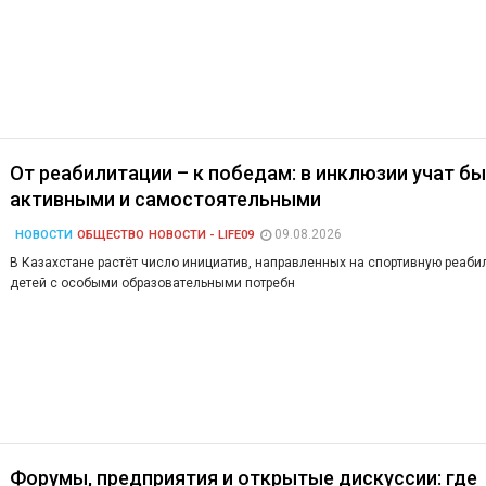
От реабилитации – к победам: в инклюзии учат б
активными и самостоятельными
09.08.2026
НОВОСТИ
ОБЩЕСТВО
НОВОСТИ - LIFE09
В Казахстане растёт число инициатив, направленных на спортивную реаб
детей с особыми образовательными потребн
Форумы, предприятия и открытые дискуссии: где