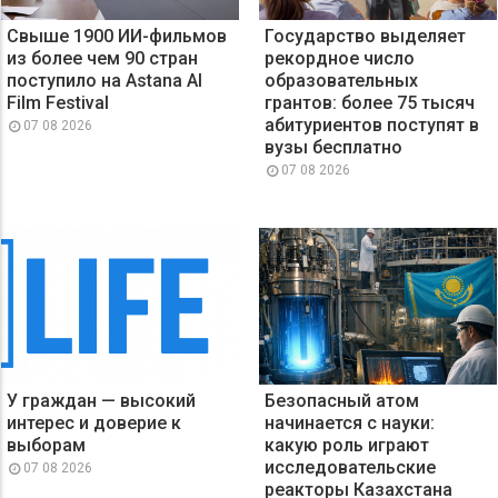
Свыше 1900 ИИ-фильмов
Государство выделяет
из более чем 90 стран
рекордное число
поступило на Astana AI
образовательных
Film Festival
грантов: более 75 тысяч
абитуриентов поступят в
07 08 2026
вузы бесплатно
07 08 2026
У граждан — высокий
Безопасный атом
интерес и доверие к
начинается с науки:
выборам
какую роль играют
исследовательские
07 08 2026
реакторы Казахстана