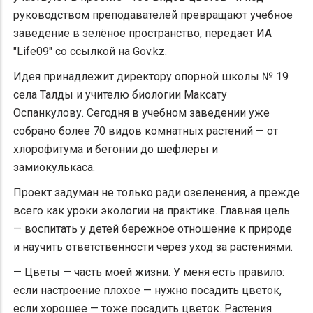
руководством преподавателей превращают учебное
заведение в зелёное пространство, передает ИА
"Life09" со ссылкой на Gov.kz.
Идея принадлежит директору опорной школы № 19
села Талды и учителю биологии Максату
Оспанкулову. Сегодня в учебном заведении уже
собрано более 70 видов комнатных растений — от
хлорофитума и бегонии до шефлеры и
замиокулькаса.
Проект задуман не только ради озеленения, а прежде
всего как уроки экологии на практике. Главная цель
— воспитать у детей бережное отношение к природе
и научить ответственности через уход за растениями.
— Цветы — часть моей жизни. У меня есть правило:
если настроение плохое — нужно посадить цветок,
если хорошее — тоже посадить цветок. Растения