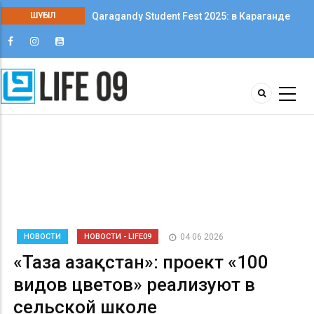
ШҰҒЫЛ
Qaragandy Student Fest 2025: в Караганде
впервые прошёл фестиваль студенческого
творчества среди колледжей
НОВОСТИ
НОВОСТИ - LIFE09
04 06 2026
«Таза Қазақстан»: проект «100
видов цветов» реализуют в
сельской школе