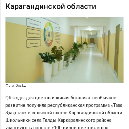
Карагандинской области
Фото: Gov.kz
QR-коды для цветов и живая ботаника: необычное
развитие получила республиканская программа «Таза
Қазақстан» в сельской школе Карагандинской области.
Школьники села Талды Каркаралинского района
участвуют в проекте «100 видов цветов» и под