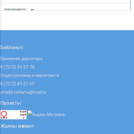
Пять миллионов на развитие: как
господдержка помогает социальному бизнесу
Карагандинской области
07 08 2026
Байланыс
Приемная директора:
8 (7212) 43-57-78,
Отдел рекламы и маркетинга:
8 (7212) 43-21-55
ortalyk.reklama@mail.ru
Проекты
Жалпы мәлімет