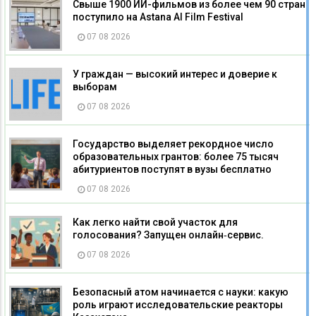
Свыше 1900 ИИ-фильмов из более чем 90 стран
поступило на Astana AI Film Festival
07 08 2026
У граждан — высокий интерес и доверие к
выборам
07 08 2026
Государство выделяет рекордное число
образовательных грантов: более 75 тысяч
абитуриентов поступят в вузы бесплатно
07 08 2026
Как легко найти свой участок для
голосования? Запущен онлайн‑сервис.
07 08 2026
Безопасный атом начинается с науки: какую
роль играют исследовательские реакторы