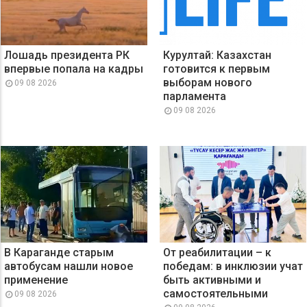
Лошадь президента РК
Курултай: Казахстан
впервые попала на кадры
готовится к первым
выборам нового
09 08 2026
парламента
09 08 2026
В Караганде старым
От реабилитации – к
автобусам нашли новое
победам: в инклюзии учат
применение
быть активными и
самостоятельными
09 08 2026