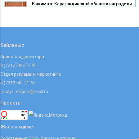
В акимате Карагандинской области наградили
строителей
08 08 2026
Байланыс
Приемная директора:
8 (7212) 43-57-78,
Отдел рекламы и маркетинга:
8 (7212) 43-21-55
ortalyk.reklama@mail.ru
Проекты
Жалпы мәлімет
Собственник: ТОО «Saryarqa aqparat»