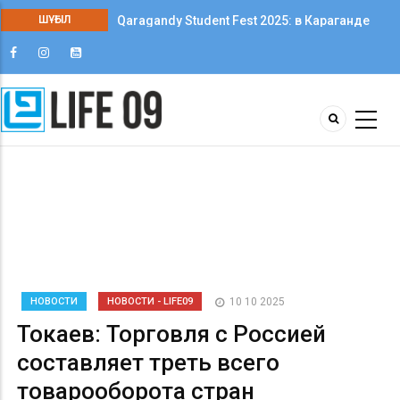
Qaragandy Student Fest 2025: в Караганде
ШҰҒЫЛ
впервые прошёл фестиваль студенческого
творчества среди колледжей
НОВОСТИ
НОВОСТИ - LIFE09
10 10 2025
Токаев: Торговля с Россией
составляет треть всего
товарооборота стран