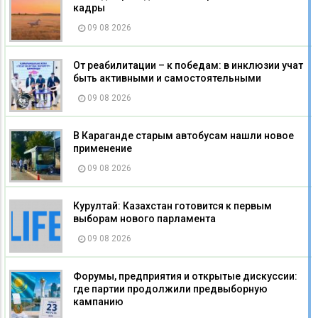
кадры
09 08 2026
От реабилитации – к победам: в инклюзии учат
быть активными и самостоятельными
09 08 2026
В Караганде старым автобусам нашли новое
применение
09 08 2026
Курултай: Казахстан готовится к первым
выборам нового парламента
09 08 2026
Форумы, предприятия и открытые дискуссии:
где партии продолжили предвыборную
кампанию