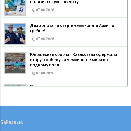
политическую повестку
07 08 2026
Два золота на старте чемпионата Азии по
гребле!
07 08 2026
Юношеская сборная Казахстана одержала
вторую победу на чемпионате мира по
водному поло
07 08 2026
Пять миллионов на развитие: как
господдержка помогает социальному бизнесу
Карагандинской области
07 08 2026
Байланыс