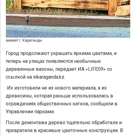
акимат г. Караганды
Город продолжают украшать яркими цветами, и
теперь на улицах появляются необычные
деревянные вазоны, передает ИА «LIFE09» со
ссылкой на inkaraganda.kz.
Их изготовили не из нового материала, а из
древесины, которая раньше использовалась в
ограждениях общественных катков, сообщили в
Управлении парками.
После демонтажа дерево тщательно обработали и
превратили в красивые цветочные конструкции. В