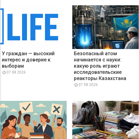
У граждан — высокий
Безопасный атом
интерес и доверие к
начинается с науки:
выборам
какую роль играют
исследовательские
07 08 2026
реакторы Казахстана
07 08 2026