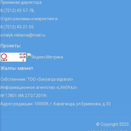
Приемная директора:
8 (7212) 43-57-78,
Отдел рекламы и маркетинга:
8 (7212) 43-21-55
ortalyk.reklama@mail.ru
Проекты
Жалпы мәлімет
Собственник: ТОО «Saryarqa aqparat»
Информационное агентство «Life09.kz»
№ 17801-ИА 27.07.2019г.
Адрес редакции: 100009, г. Караганда, ул.Ермекова, д.33
© Copyright 2023.