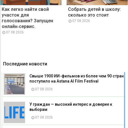
Как легко найти свой
Собрать детей в школу:
участок для
сколько это стоит
голосования? Запущен
07 08 2026
онлайн‑сервис.
07 08 2026
Последние новости
Свыше 1900 ИИ-фильмов из более чем 90 стран
поступило на Astana AI Film Festival
07 08 2026
У граждан — высокий интерес и доверие к
выборам
07 08 2026