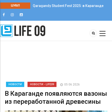
Qaragandy Student Fest 2025: в Караганде
ШҰҒЫЛ
впервые прошёл фестиваль студенческого
творчества среди колледжей
НОВОСТИ
НОВОСТИ - LIFE09
05 06 2026
В Караганде появляются вазоны
из переработанной древесины