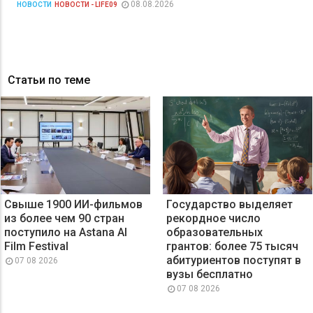
08.08.2026
НОВОСТИ
НОВОСТИ - LIFE09
Статьи по теме
Свыше 1900 ИИ-фильмов
Государство выделяет
из более чем 90 стран
рекордное число
поступило на Astana AI
образовательных
Film Festival
грантов: более 75 тысяч
абитуриентов поступят в
07 08 2026
вузы бесплатно
07 08 2026