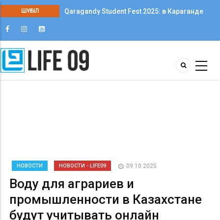
Qaragandy Student Fest 2025: в Караганде
ШҰҒЫЛ
впервые прошёл фестиваль студенческого
творчества среди колледжей
НОВОСТИ
НОВОСТИ - LIFE09
09 10 2025
Воду для аграриев и
промышленности в Казахстане
будут учитывать онлайн