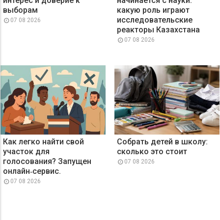
интерес и доверие к
начинается с науки:
выборам
какую роль играют
исследовательские
07 08 2026
реакторы Казахстана
07 08 2026
Как легко найти свой
Собрать детей в школу:
участок для
сколько это стоит
голосования? Запущен
07 08 2026
онлайн‑сервис.
07 08 2026