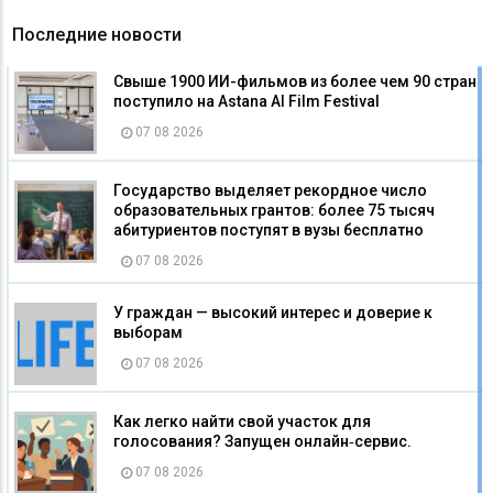
Последние новости
Свыше 1900 ИИ-фильмов из более чем 90 стран
поступило на Astana AI Film Festival
07 08 2026
Государство выделяет рекордное число
образовательных грантов: более 75 тысяч
абитуриентов поступят в вузы бесплатно
07 08 2026
У граждан — высокий интерес и доверие к
выборам
07 08 2026
Как легко найти свой участок для
голосования? Запущен онлайн‑сервис.
07 08 2026