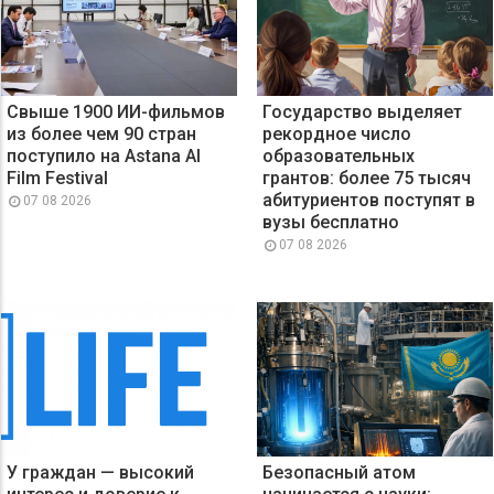
Свыше 1900 ИИ-фильмов
Государство выделяет
из более чем 90 стран
рекордное число
поступило на Astana AI
образовательных
Film Festival
грантов: более 75 тысяч
абитуриентов поступят в
07 08 2026
вузы бесплатно
07 08 2026
У граждан — высокий
Безопасный атом