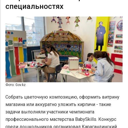
специальностях
Фото: Gov.kz
Собрать цветочную композицию, оформить витрину
магазина или аккуратно уложить кирпичи - такие
задачи выполняли участники чемпионата
профессионального мастерства BabySkills. Конкурс
среди дошкольников организовал Карагандинский