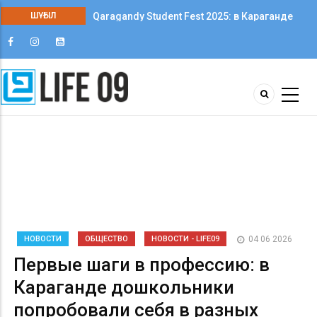
Qaragandy Student Fest 2025: в Караганде
ШҰҒЫЛ
впервые прошёл фестиваль студенческого
творчества среди колледжей
НОВОСТИ
ОБЩЕСТВО
НОВОСТИ - LIFE09
04 06 2026
Первые шаги в профессию: в
Караганде дошкольники
попробовали себя в разных