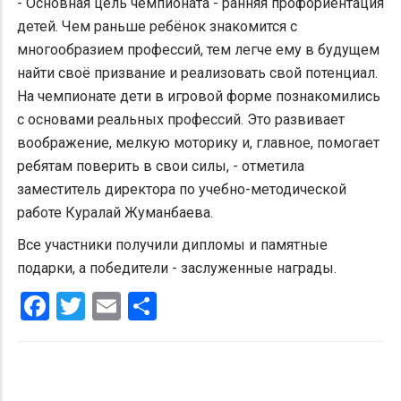
- Основная цель чемпионата - ранняя профориентация
детей. Чем раньше ребёнок знакомится с
многообразием профессий, тем легче ему в будущем
найти своё призвание и реализовать свой потенциал.
На чемпионате дети в игровой форме познакомились
с основами реальных профессий. Это развивает
воображение, мелкую моторику и, главное, помогает
ребятам поверить в свои силы, - отметила
заместитель директора по учебно-методической
работе Куралай Жуманбаева.
Все участники получили дипломы и памятные
подарки, а победители - заслуженные награды.
Facebook
Twitter
Email
Share