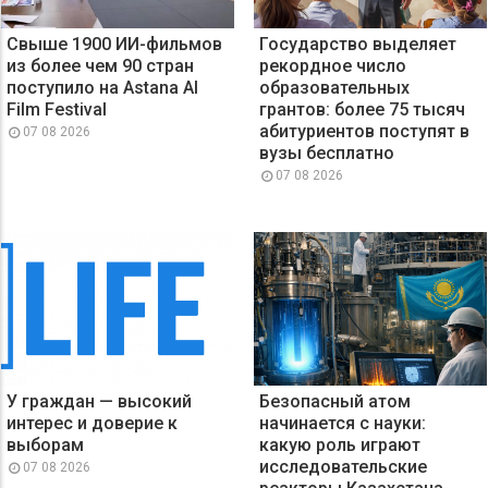
Свыше 1900 ИИ-фильмов
Государство выделяет
из более чем 90 стран
рекордное число
поступило на Astana AI
образовательных
Film Festival
грантов: более 75 тысяч
абитуриентов поступят в
07 08 2026
вузы бесплатно
07 08 2026
У граждан — высокий
Безопасный атом
интерес и доверие к
начинается с науки:
выборам
какую роль играют
исследовательские
07 08 2026