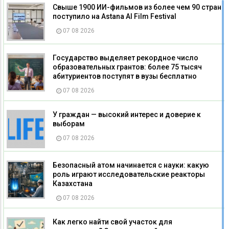
Свыше 1900 ИИ-фильмов из более чем 90 стран
поступило на Astana AI Film Festival
07 08 2026
Государство выделяет рекордное число
образовательных грантов: более 75 тысяч
абитуриентов поступят в вузы бесплатно
07 08 2026
У граждан — высокий интерес и доверие к
выборам
07 08 2026
Безопасный атом начинается с науки: какую
роль играют исследовательские реакторы
Казахстана
07 08 2026
Как легко найти свой участок для