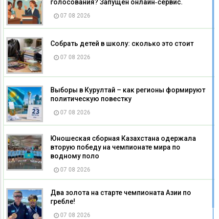
голосования? Запущен онлайн‑сервис.
07 08 2026
Собрать детей в школу: сколько это стоит
07 08 2026
Выборы в Курултай – как регионы формируют
политическую повестку
07 08 2026
Юношеская сборная Казахстана одержала
вторую победу на чемпионате мира по
водному поло
07 08 2026
Два золота на старте чемпионата Азии по
гребле!
07 08 2026