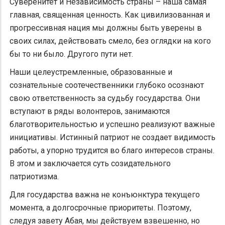
Суверенитет и Независимость страны – наша самая
главная, священная ценность. Как цивилизованная и
прогрессивная нация мы должны быть уверены в
своих силах, действовать смело, без оглядки на кого
бы то ни было. Другого пути нет.
Наши целеустремленные, образованные и
сознательные соотечественники глубоко осознают
свою ответственность за судьбу государства. Они
вступают в ряды волонтеров, занимаются
благотворительностью и успешно реализуют важные
инициативы. Истинный патриот не создает видимость
работы, а упорно трудится во благо интересов страны.
В этом и заключается суть созидательного
патриотизма.
Для государства важна не конъюнктура текущего
момента, а долгосрочные приоритеты. Поэтому,
следуя завету Абая, мы действуем взвешенно, но