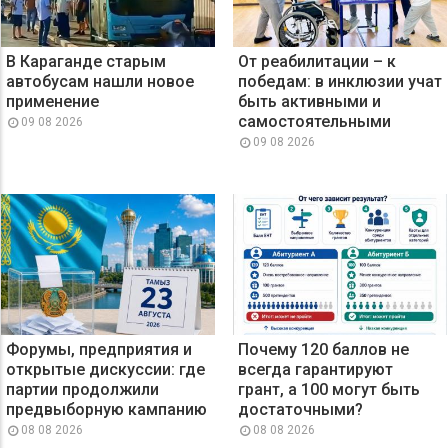
В Караганде старым
От реабилитации – к
автобусам нашли новое
победам: в инклюзии учат
применение
быть активными и
самостоятельными
09 08 2026
09 08 2026
Форумы, предприятия и
Почему 120 баллов не
открытые дискуссии: где
всегда гарантируют
партии продолжили
грант, а 100 могут быть
предвыборную кампанию
достаточными?
08 08 2026
08 08 2026