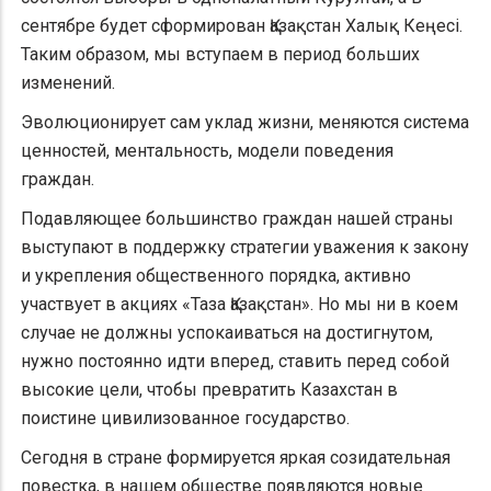
сентябре будет сформирован Қазақстан Халық Кеңесі.
Таким образом, мы вступаем в период больших
изменений.
Эволюционирует сам уклад жизни, меняются система
ценностей, ментальность, модели поведения
граждан.
Подавляющее большинство граждан нашей страны
выступают в поддержку стратегии уважения к закону
и укрепления общественного порядка, активно
участвует в акциях «Таза Қазақстан». Но мы ни в коем
случае не должны успокаиваться на достигнутом,
нужно постоянно идти вперед, ставить перед собой
высокие цели, чтобы превратить Казахстан в
поистине цивилизованное государство.
Сегодня в стране формируется яркая созидательная
повестка, в нашем обществе появляются новые