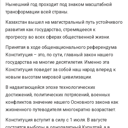
Нынешний год проходит под знаком масштабной
трансформации всей страны.
Казахстан вышел на магистральный путь устойчивого
развития как государство, стремящееся к
прогрессу во всех сферах общественной жизни.
Принятая в ходе общенационального референдума
Конституция – это, по сути, главный закон нашего
государства на многие десятилетия. Именно эта
Конституция поведет за собой наш народ вперед к
новым высотам мировой цивилизации.
В надвигающейся эпохе технологических
достижений, политических потрясений, военных
конфликтов значение нашего Основного закона как
жизненного путеводителя многократно возрастает.
Конституция вступит в силу с 1 июля. В августе
состоятся выборы в однопалатный Курултай, а в