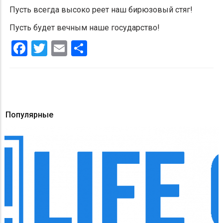
Пусть всегда высоко реет наш бирюзовый стяг!
Пусть будет вечным наше государство!
Facebook
Twitter
Email
Share
Популярные