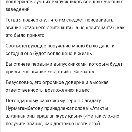
поддержать лучших выпускников военных учебных
заведений.
Тогда я подчеркнул, что им следует присваивать
звание «старшего лейтенанта», а не «лейтенанта», как
это было принято.
Соответствующее поручение мною было дано, и
сегодня оно будет воплощено в жизнь.
Вы станете первыми выпускниками, которым будет
присвоено звание «старший лейтенант».
Безусловно, это огромное доверие и высокая
ответственность, возложенная на вас.
Легендарному казахскому герою Сагадату
Нурмагамбетову принадлежат слова: «Атақты
алғаннан оны арқалап жүру қиын» («Не так сложно
получить звание, как достойно нести его»).