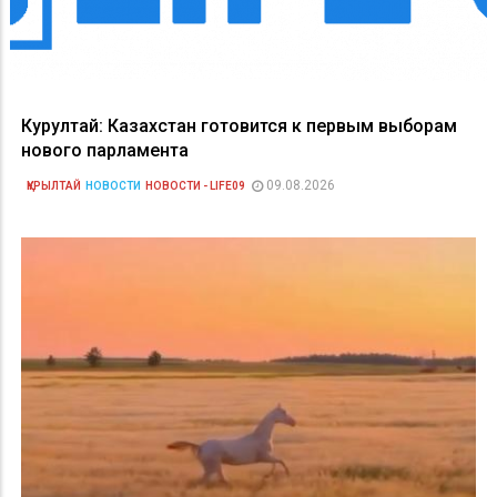
Курултай: Казахстан готовится к первым выборам
нового парламента
09.08.2026
ҚҰРЫЛТАЙ
НОВОСТИ
НОВОСТИ - LIFE09