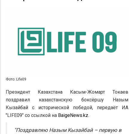
Фото: Life09
Президент Казахстана Касым-Жомарт Токаев
поздравил казахстанскую боксёршу Назым
Кызайбай с исторической победой, передаёт ИА
"LIFE09" со ссылкой на
BaigeNews.kz.
"Поздравляю Назым Кызайбай – первую в