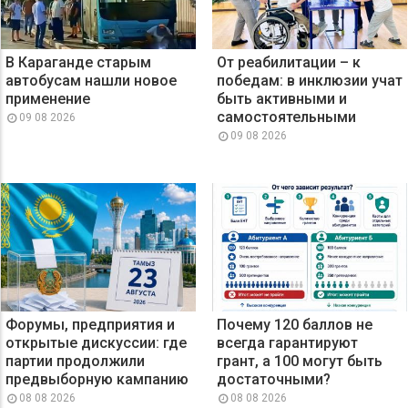
В Караганде старым
От реабилитации – к
автобусам нашли новое
победам: в инклюзии учат
применение
быть активными и
самостоятельными
09 08 2026
09 08 2026
Форумы, предприятия и
Почему 120 баллов не
открытые дискуссии: где
всегда гарантируют
партии продолжили
грант, а 100 могут быть
предвыборную кампанию
достаточными?
08 08 2026
08 08 2026