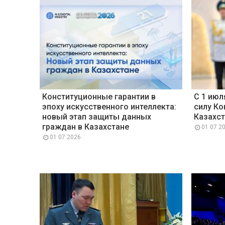
Конституционные гарантии в
С 1 июл
эпоху искусственного интеллекта:
силу Ко
новый этап защиты данных
Казахст
граждан в Казахстане
01 07 2
01 07 2026