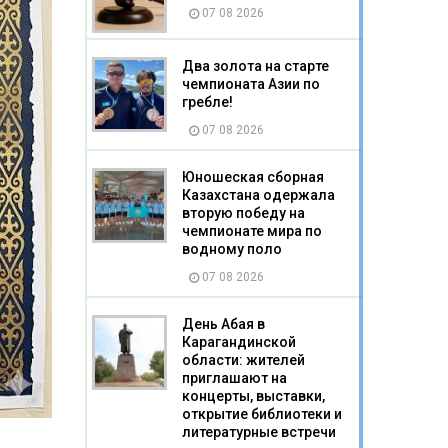
07 08 2026
Два золота на старте
чемпионата Азии по
гребле!
07 08 2026
Юношеская сборная
Казахстана одержала
вторую победу на
чемпионате мира по
водному поло
07 08 2026
День Абая в
Карагандинской
области: жителей
приглашают на
концерты, выставки,
открытие библиотеки и
литературные встречи