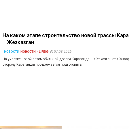
На каком этапе строительство новой трассы Кар
– Жезказган
07.08.2026
НОВОСТИ
НОВОСТИ - LIFE09
На участке новой автомобильной дороги Караганда – Жезказган от Жанаар
сторону Караганды продолжается подготовител