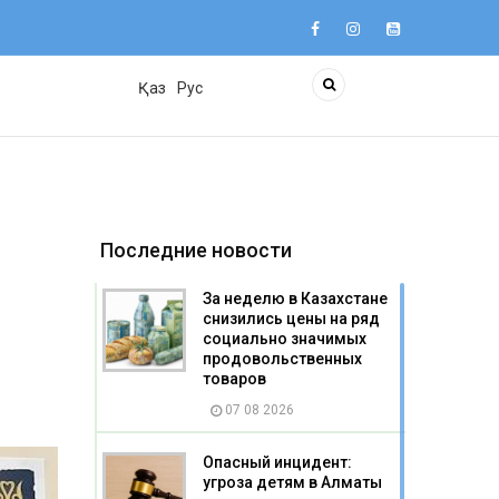
Қаз
Рус
Последние новости
За неделю в Казахстане
снизились цены на ряд
социально значимых
продовольственных
товаров
07 08 2026
Опасный инцидент:
угроза детям в Алматы