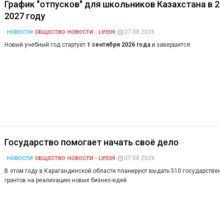
График "отпусков" для школьников Казахстана в 2
2027 году
07.08.2026
НОВОСТИ
ОБЩЕСТВО
НОВОСТИ - LIFE09
Новый учебный год стартует
1 сентября 2026 года
и завершится
Государство помогает начать своё дело
07.08.2026
НОВОСТИ
ОБЩЕСТВО
НОВОСТИ - LIFE09
В этом году в Карагандинской области планируют выдать 510 государстве
грантов на реализацию новых бизнес-идей.