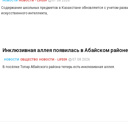
07.08.2026
НОВОСТИ
НОВОСТИ - LIFE09
Содержание школьных предметов в Казахстане обновляется с учетом разв
искусственного интеллекта,
Инклюзивная аллея появилась в Абайском район
07.08.2026
НОВОСТИ
ОБЩЕСТВО
НОВОСТИ - LIFE09
В посёлке Топар Абайского района теперь есть инклюзивная аллея.