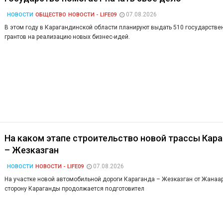
07.08.2026
НОВОСТИ
ОБЩЕСТВО
НОВОСТИ - LIFE09
В этом году в Карагандинской области планируют выдать 510 государстве
грантов на реализацию новых бизнес-идей.
На каком этапе строительство новой трассы Кар
– Жезказган
07.08.2026
НОВОСТИ
НОВОСТИ - LIFE09
На участке новой автомобильной дороги Караганда – Жезказган от Жанаар
сторону Караганды продолжается подготовител