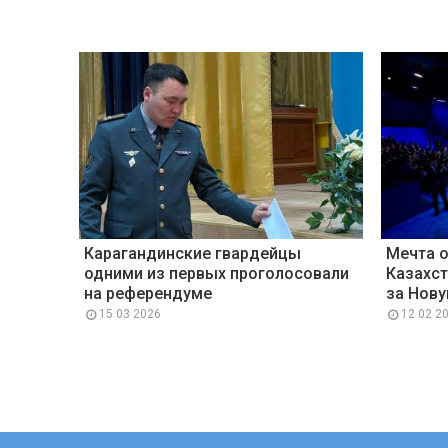
Карагандинские гвардейцы
Мечта 
одними из первых проголосовали
Казахст
на референдуме
за Нов
15 03 2026
12 02 2