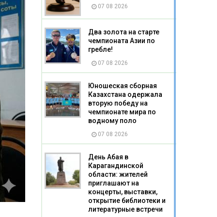
07 08 2026
Два золота на старте
чемпионата Азии по
гребле!
07 08 2026
Юношеская сборная
Казахстана одержала
вторую победу на
чемпионате мира по
водному поло
07 08 2026
День Абая в
Карагандинской
области: жителей
приглашают на
концерты, выставки,
открытие библиотеки и
литературные встречи