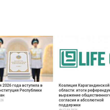
я 2026 года вступила в
Коалиция Карагандинской
нституция Республики
области: итоги референду
ан
выражение общественног
согласия и абсолютной
026
поддержки
17 03 2026