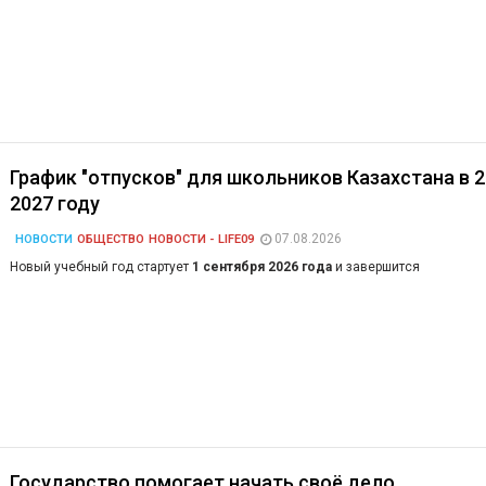
График "отпусков" для школьников Казахстана в 2
2027 году
07.08.2026
НОВОСТИ
ОБЩЕСТВО
НОВОСТИ - LIFE09
Новый учебный год стартует
1 сентября 2026 года
и завершится
Государство помогает начать своё дело