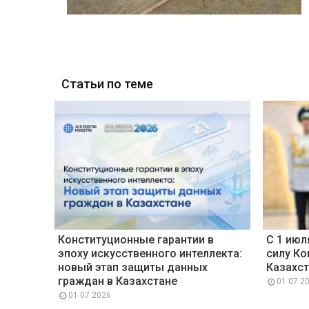
Статьи по теме
Конституционные гарантии в
С 1 июл
эпоху искусственного интеллекта:
силу Ко
новый этап защиты данных
Казахст
граждан в Казахстане
01 07 2
01 07 2026