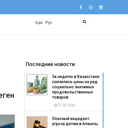
Қаз
Рус
Последние новости
За неделю в Казахстане
снизились цены на ряд
социально значимых
продовольственных
еген
товаров
07 08 2026
Опасный инцидент:
угроза детям в Алматы