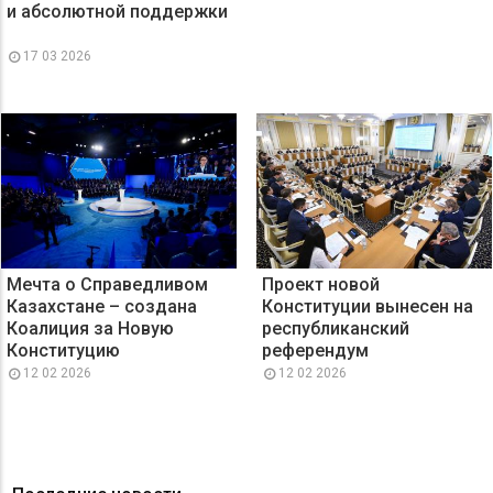
и абсолютной поддержки
17 03 2026
Мечта о Справедливом
Проект новой
Казахстане – создана
Конституции вынесен на
Коалиция за Новую
республиканский
Конституцию
референдум
12 02 2026
12 02 2026