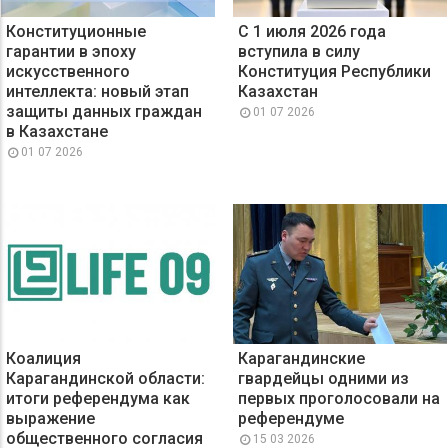
Конституционные
С 1 июля 2026 года
гарантии в эпоху
вступила в силу
искусственного
Конституция Республики
интеллекта: новый этап
Казахстан
защиты данных граждан
01 07 2026
в Казахстане
01 07 2026
Коалиция
Карагандинские
Карагандинской области:
гвардейцы одними из
итоги референдума как
первых проголосовали на
выражение
референдуме
общественного согласия
15 03 2026