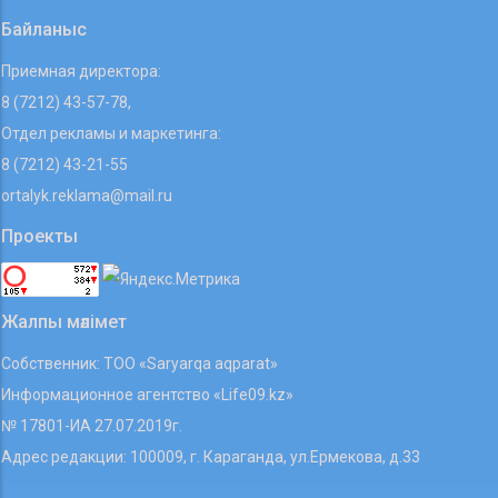
Байланыс
Приемная директора:
8 (7212) 43-57-78,
Отдел рекламы и маркетинга:
8 (7212) 43-21-55
ortalyk.reklama@mail.ru
Проекты
Жалпы мәлімет
Собственник: ТОО «Saryarqa aqparat»
Информационное агентство «Life09.kz»
№ 17801-ИА 27.07.2019г.
Адрес редакции: 100009, г. Караганда, ул.Ермекова, д.33