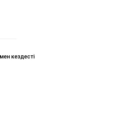
імен кездесті