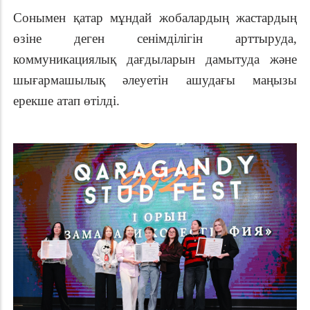
Сонымен қатар мұндай жобалардың жастардың
өзіне деген сенімділігін арттыруда,
коммуникациялық дағдыларын дамытуда және
шығармашылық әлеуетін ашудағы маңызы
ерекше атап өтілді.