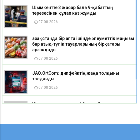
Шымкентте 3 жасар бала 9-қабаттың
терезесінен құлап көз жұмды
07 08 2026
Қазақстанда бір апта ішінде әлеуметтік маңызы
бар азық-түлік тауарларының бірқатары
арзандады
07 08 2026
JAQ.OrtCom: дипфейктің жаңа толқыны
талданды
07 08 2026
Шығыс Қазақстанда екі балақай телевизиялық
мұнараға шығып бара жатқан жерінен
тоқтатылды
07 08 2026