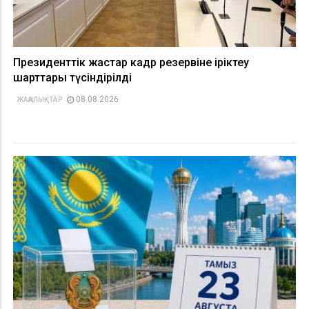
Президенттік жастар кадр резервіне іріктеу
шарттары түсіндірілді
08.08.2026
ЖАҢАЛЫҚТАР