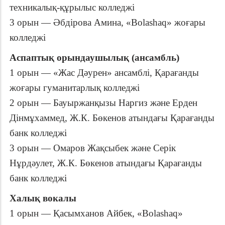
техникалық-құрылыс колледжі
3 орын — Әбдірова Амина, «Bolashaq» жоғары
колледжі
Аспаптық орындаушылық (ансамбль)
1 орын — «Жас Дәурен» ансамблі, Қарағанды
жоғары гуманитарлық колледжі
2 орын — Бауыржанқызы Наргиз және Ерден
Дінмұхаммед, Ж.К. Бөкенов атындағы Қарағанды
банк колледжі
3 орын — Омаров Жақсыбек және Серік
Нұрдәулет, Ж.К. Бөкенов атындағы Қарағанды
банк колледжі
Халық вокалы
1 орын — Қасымханов Айбек, «Bolashaq»