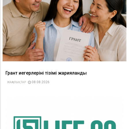
Грант иегерлерінің тізімі жарияланды
08.08.2026
ЖАҢАЛЫҚТАР