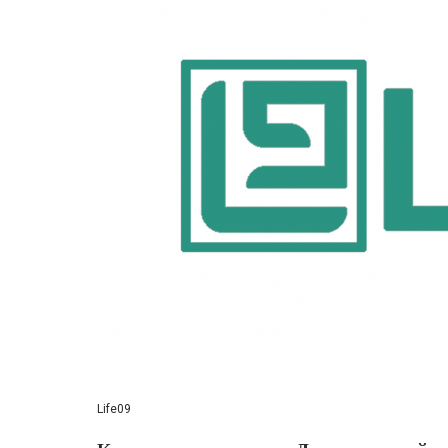
Life09