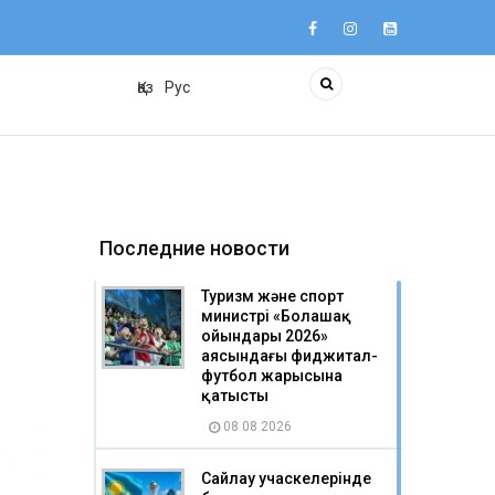
Қаз
Рус
Последние новости
Туризм және спорт
министрі «Болашақ
ойындары 2026»
аясындағы фиджитал-
футбол жарысына
қатысты
08 08 2026
Сайлау учаскелерінде